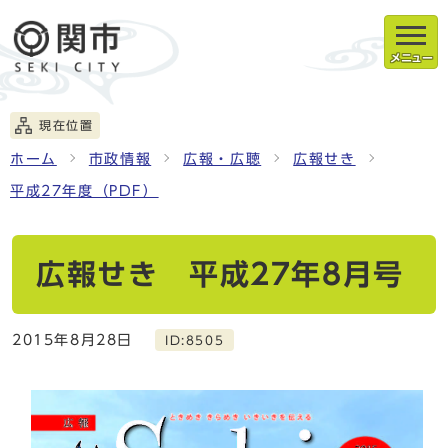
メニュー
現在位置
ホーム
市政情報
広報・広聴
広報せき
平成27年度（PDF）
広報せき 平成27年8月号
2015年8月28日
ID:8505