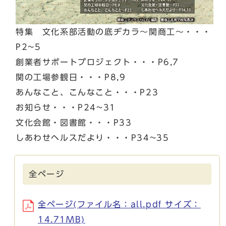
特集 文化系部活動の底ヂカラ～関商工～・・・
P2~5
創業者サポートプロジェクト・・・P6,7
関の工場参観日・・・P8,9
あんなこと、こんなこと・・・P23
お知らせ・・・P24~31
文化会館・図書館・・・P33
しあわせヘルスだより・・・P34~35
全ページ
全ページ(ファイル名：all.pdf サイズ：
14.71MB)