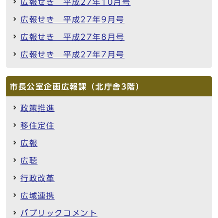
広報せき 平成27年10月号
広報せき 平成27年9月号
広報せき 平成27年8月号
広報せき 平成27年7月号
市長公室企画広報課（北庁舎3階）
政策推進
移住定住
広報
広聴
行政改革
広域連携
パブリックコメント