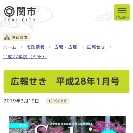
メニュー
現在位置
ホーム
市政情報
広報・広聴
広報せき
平成27年度（PDF）
広報せき 平成28年1月号
2019年3月19日
ID:9088