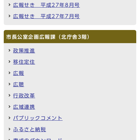
広報せき 平成27年8月号
広報せき 平成27年7月号
市長公室企画広報課（北庁舎3階）
政策推進
移住定住
広報
広聴
行政改革
広域連携
パブリックコメント
ふるさと納税