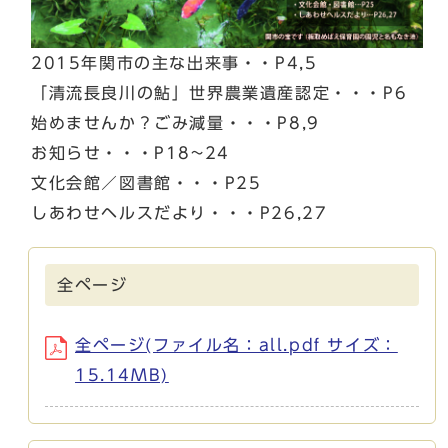
2015年関市の主な出来事・・P4,5
「清流長良川の鮎」世界農業遺産認定・・・P6
始めませんか？ごみ減量・・・P8,9
お知らせ・・・P18~24
文化会館／図書館・・・P25
しあわせヘルスだより・・・P26,27
全ページ
全ページ(ファイル名：all.pdf サイズ：
15.14MB)