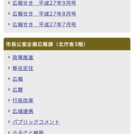
広報せき 平成27年9月号
広報せき 平成27年8月号
広報せき 平成27年7月号
市長公室企画広報課（北庁舎3階）
政策推進
移住定住
広報
広聴
行政改革
広域連携
パブリックコメント
ふるさと納税