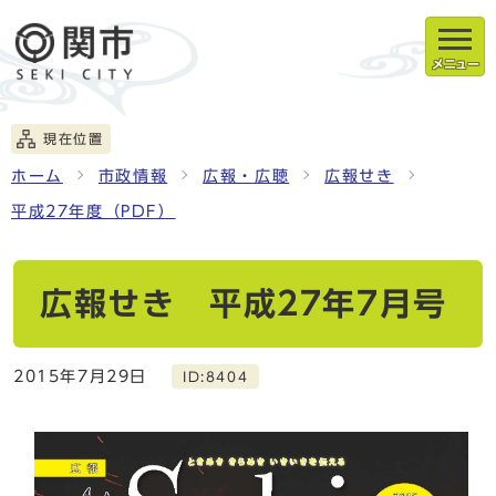
メニュー
現在位置
ホーム
市政情報
広報・広聴
広報せき
平成27年度（PDF）
広報せき 平成27年7月号
2015年7月29日
ID:8404