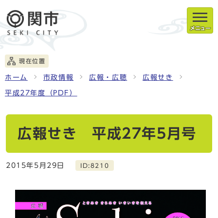
メニュー
現在位置
ホーム
市政情報
広報・広聴
広報せき
平成27年度（PDF）
広報せき 平成27年5月号
2015年5月29日
ID:8210