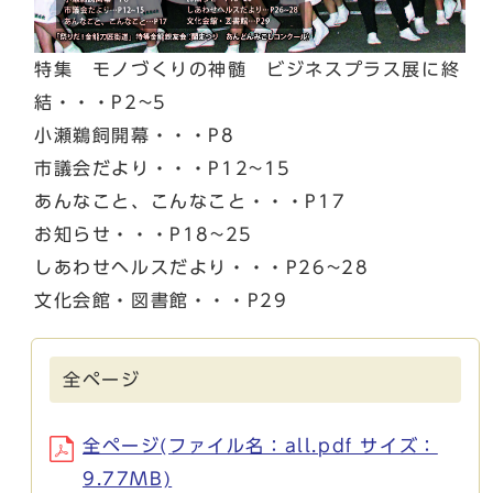
特集 モノづくりの神髄 ビジネスプラス展に終
結・・・P2~5
小瀬鵜飼開幕・・・P8
市議会だより・・・P12~15
あんなこと、こんなこと・・・P17
お知らせ・・・P18~25
しあわせヘルスだより・・・P26~28
文化会館・図書館・・・P29
全ページ
全ページ(ファイル名：all.pdf サイズ：
9.77MB)