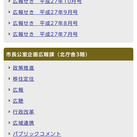
広報せき 平成27年10月号
広報せき 平成27年9月号
広報せき 平成27年8月号
広報せき 平成27年7月号
市長公室企画広報課（北庁舎3階）
政策推進
移住定住
広報
広聴
行政改革
広域連携
パブリックコメント