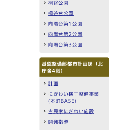
桐谷公園
桐谷台公園
向陽台第1公園
向陽台第2公園
向陽台第3公園
基盤整備部都市計画課（北
庁舎4階）
計画
にぎわい横丁整備事業
(本町BASE)
古民家にぎわい施設
開発指導