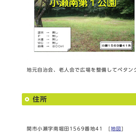
地元自治会、老人会で広場を整備してペタン
住所
関市小瀬字南堀田1569番地41 [
地図
]