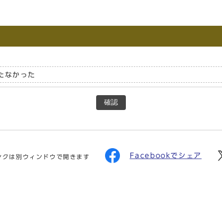
たなかった
確認
Facebookでシェア
ンクは別ウィンドウで開きます