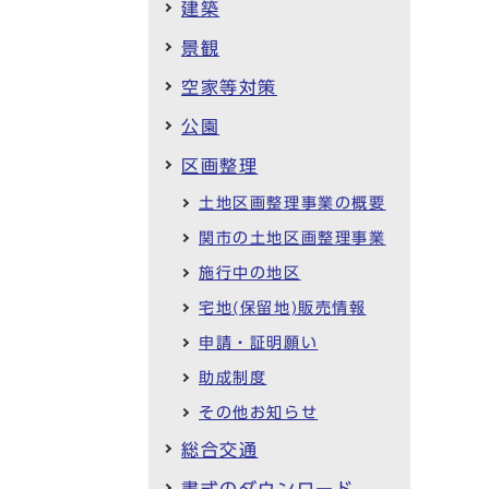
建築
景観
空家等対策
公園
区画整理
土地区画整理事業の概要
関市の土地区画整理事業
施行中の地区
宅地(保留地)販売情報
申請・証明願い
助成制度
その他お知らせ
総合交通