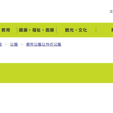
・教育
健康・福祉・医療
観光・文化
設
公園
都市公園以外の公園