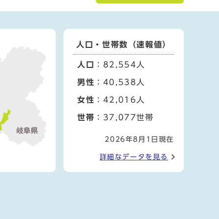
人口・世帯数（速報値）
人口
：82,554人
男性
：40,538人
女性
：42,016人
世帯
：37,077世帯
2026年8月1日現在
詳細なデータを見る