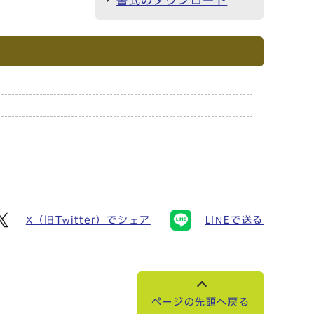
書式のダウンロード
X（旧Twitter）でシェア
LINEで送る
ページの先頭へ戻る