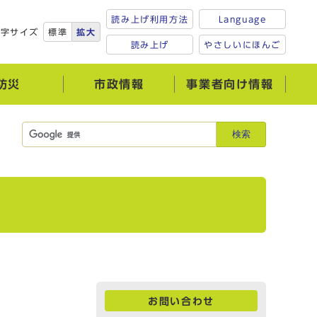
読み上げ利用方法
Language
文字サイズ
標準
拡大
読み上げ
やさしいにほんご
防災
市政情報
事業者向け情報
検索
お問い合わせ