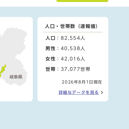
人口・世帯数（速報値）
人口
：82,554人
男性
：40,538人
女性
：42,016人
世帯
：37,077世帯
2026年8月1日現在
詳細なデータを見る