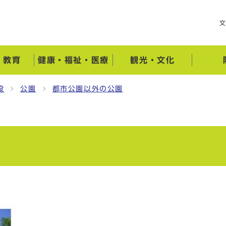
・教育
健康・福祉・医療
観光・文化
設
公園
都市公園以外の公園