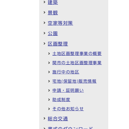
建築
景観
空家等対策
公園
区画整理
土地区画整理事業の概要
関市の土地区画整理事業
施行中の地区
宅地(保留地)販売情報
申請・証明願い
助成制度
その他お知らせ
総合交通