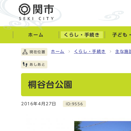
ホーム
くらし・手続き
子ども
ホーム
くらし・手続き
主な施
現在位置
あしあと
桐谷台公園
2016年4月27日
ID:9556