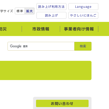
読み上げ利用方法
Language
文字サイズ
標準
拡大
読み上げ
やさしいにほんご
防災
市政情報
事業者向け情報
検索
お問い合わせ