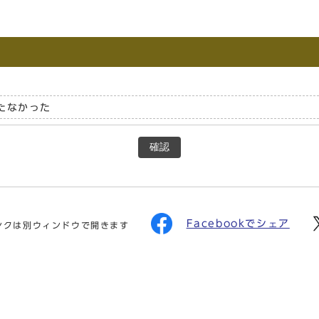
たなかった
確認
Facebookでシェア
ンクは別ウィンドウで開きます