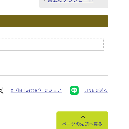
書式のダウンロード
X（旧Twitter）でシェア
LINEで送る
ページの先頭へ戻る