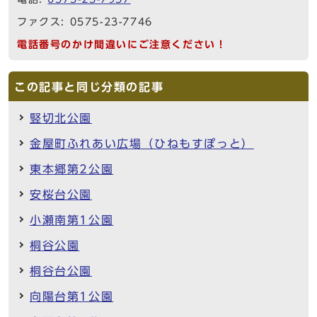
ファクス: 0575-23-7746
電話番号のかけ間違いにご注意ください！
この記事と同じ分類の記事
竪切北公園
金屋町ふれあい広場（ひねもすぽっと）
東本郷第2公園
安桜台公園
小瀬南第1公園
桐谷公園
桐谷台公園
向陽台第1公園