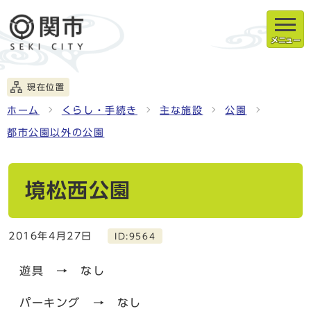
メニュー
現在位置
ホーム
くらし・手続き
主な施設
公園
都市公園以外の公園
境松西公園
2016年4月27日
ID:9564
遊具 → なし
パーキング → なし