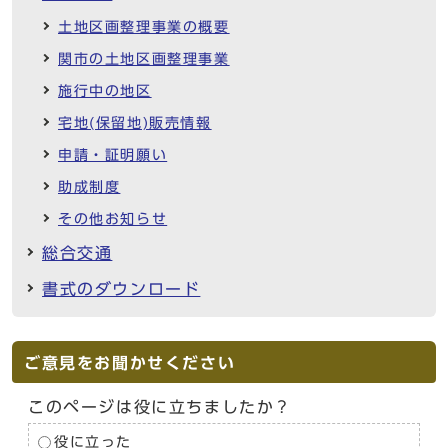
土地区画整理事業の概要
関市の土地区画整理事業
施行中の地区
宅地(保留地)販売情報
申請・証明願い
助成制度
その他お知らせ
総合交通
書式のダウンロード
ご意見をお聞かせください
このページは役に立ちましたか？
役に立った