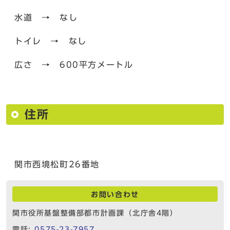
水道 → なし
トイレ → なし
広さ → 600平方メートル
住所
関市西境松町26番地
お問い合わせ
関市役所基盤整備部都市計画課（北庁舎4階）
電話:
0575-23-7957