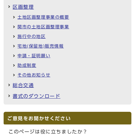
区画整理
土地区画整理事業の概要
関市の土地区画整理事業
施行中の地区
宅地(保留地)販売情報
申請・証明願い
助成制度
その他お知らせ
総合交通
書式のダウンロード
ご意見をお聞かせください
このページは役に立ちましたか？