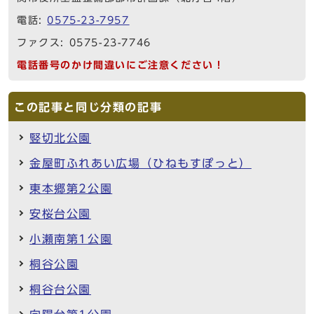
電話:
0575-23-7957
ファクス: 0575-23-7746
電話番号のかけ間違いにご注意ください！
この記事と同じ分類の記事
竪切北公園
金屋町ふれあい広場（ひねもすぽっと）
東本郷第2公園
安桜台公園
小瀬南第1公園
桐谷公園
桐谷台公園