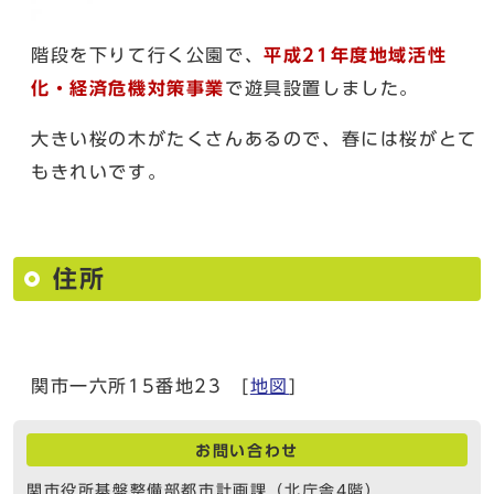
階段を下りて行く公園で、
平成21年度地域活性
化・経済危機対策事業
で遊具設置しました。
大きい桜の木がたくさんあるので、春には桜がとて
もきれいです。
住所
関市一六所15番地23 [
地図
]
お問い合わせ
関市役所基盤整備部都市計画課（北庁舎4階）