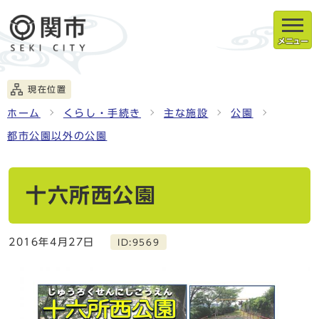
メニュー
現在位置
ホーム
くらし・手続き
主な施設
公園
都市公園以外の公園
十六所西公園
2016年4月27日
ID:9569