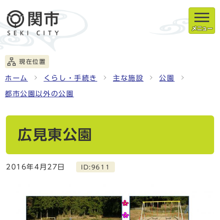
メニュー
現在位置
ホーム
くらし・手続き
主な施設
公園
都市公園以外の公園
広見東公園
2016年4月27日
ID:9611