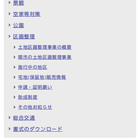
景観
空家等対策
公園
区画整理
土地区画整理事業の概要
関市の土地区画整理事業
施行中の地区
宅地(保留地)販売情報
申請・証明願い
助成制度
その他お知らせ
総合交通
書式のダウンロード