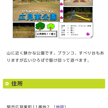
山に近く静かな公園です。ブランコ、すべり台もあ
りますが広いひろばで駆け回って遊べます。
住所
関市広見東町11番地2 [
地図
]