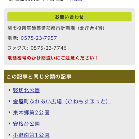
お問い合わせ
関市役所基盤整備部都市計画課（北庁舎4階）
電話:
0575-23-7957
ファクス: 0575-23-7746
電話番号のかけ間違いにご注意ください！
この記事と同じ分類の記事
竪切北公園
金屋町ふれあい広場（ひねもすぽっと）
東本郷第2公園
安桜台公園
小瀬南第1公園