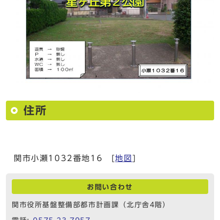
住所
関市小瀬1032番地16 [
地図
]
お問い合わせ
関市役所基盤整備部都市計画課（北庁舎4階）