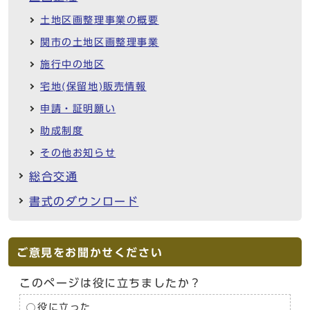
土地区画整理事業の概要
関市の土地区画整理事業
施行中の地区
宅地(保留地)販売情報
申請・証明願い
助成制度
その他お知らせ
総合交通
書式のダウンロード
ご意見をお聞かせください
このページは役に立ちましたか？
役に立った