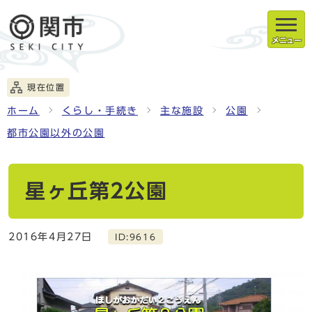
メニュー
現在位置
ホーム
くらし・手続き
主な施設
公園
都市公園以外の公園
星ヶ丘第2公園
2016年4月27日
ID:9616