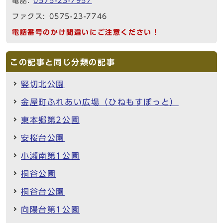
電話:
0575-23-7957
ファクス: 0575-23-7746
電話番号のかけ間違いにご注意ください！
この記事と同じ分類の記事
竪切北公園
金屋町ふれあい広場（ひねもすぽっと）
東本郷第2公園
安桜台公園
小瀬南第1公園
桐谷公園
桐谷台公園
向陽台第1公園