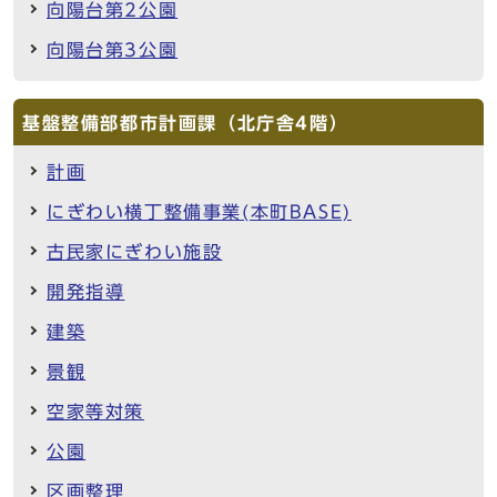
向陽台第2公園
向陽台第3公園
基盤整備部都市計画課（北庁舎4階）
計画
にぎわい横丁整備事業(本町BASE)
古民家にぎわい施設
開発指導
建築
景観
空家等対策
公園
区画整理