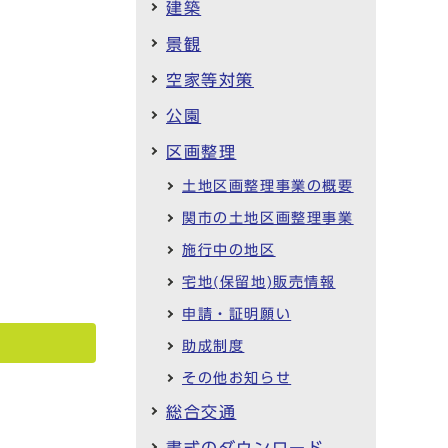
建築
景観
空家等対策
公園
区画整理
土地区画整理事業の概要
関市の土地区画整理事業
施行中の地区
宅地(保留地)販売情報
申請・証明願い
助成制度
その他お知らせ
総合交通