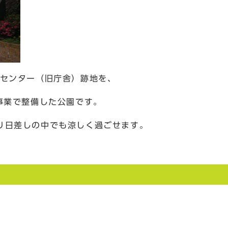
いセンター（旧庁舎）跡地を、
事業で整備した公園です。
り日差しの中でも涼しく過ごせます。