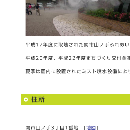
平成17年度に取壊された関市山ノ手ふれあ
平成20年度、平成22年度まちづくり交付金
夏季は園内に設置されたミスト噴水設備によ
住所
関市山ノ手3丁目1番地 [
地図
]