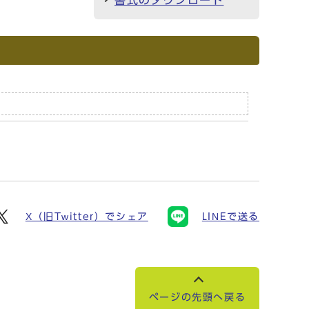
書式のダウンロード
X（旧Twitter）でシェア
LINEで送る
ページの先頭へ戻る