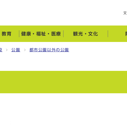
・教育
健康・福祉・医療
観光・文化
設
公園
都市公園以外の公園