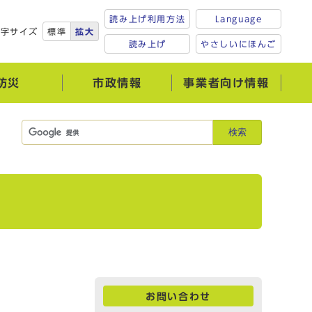
読み上げ利用方法
Language
文字サイズ
標準
拡大
読み上げ
やさしいにほんご
防災
市政情報
事業者向け情報
検索
お問い合わせ