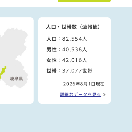
人口・世帯数（速報値）
人口
：82,554人
男性
：40,538人
女性
：42,016人
世帯
：37,077世帯
2026年8月1日現在
詳細なデータを見る