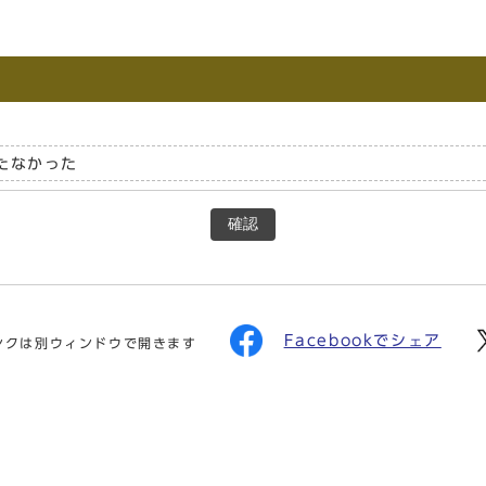
たなかった
確認
Facebookでシェア
ンクは別ウィンドウで開きます