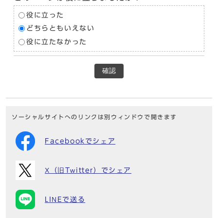
役に立った
どちらともいえない
役に立たなかった
確認
ソーシャルサイトへのリンクは別ウィンドウで開きます
Facebookでシェア
X（旧Twitter）でシェア
LINEで送る