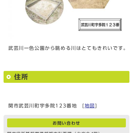
武芸川一色公園から眺める川はとてもきれいです。
住所
関市武芸川町宇多院123番地 [
地図
]
お問い合わせ