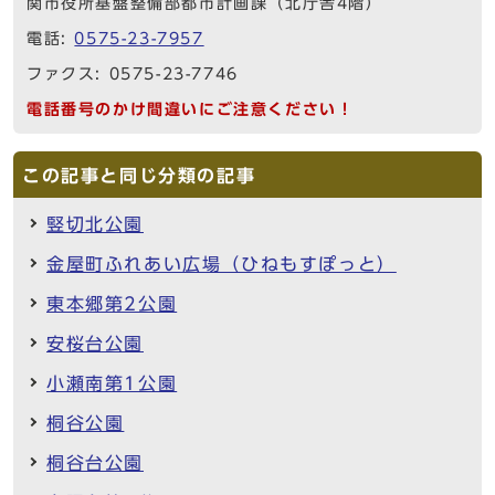
関市役所基盤整備部都市計画課（北庁舎4階）
電話:
0575-23-7957
ファクス: 0575-23-7746
電話番号のかけ間違いにご注意ください！
この記事と同じ分類の記事
竪切北公園
金屋町ふれあい広場（ひねもすぽっと）
東本郷第2公園
安桜台公園
小瀬南第1公園
桐谷公園
桐谷台公園