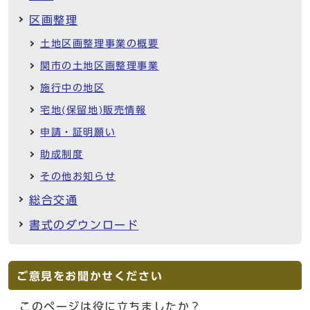
区画整理
土地区画整理事業の概要
関市の土地区画整理事業
施行中の地区
宅地(保留地)販売情報
申請・証明願い
助成制度
その他お知らせ
総合交通
書式のダウンロード
ご意見をお聞かせください
このページは役に立ちましたか？