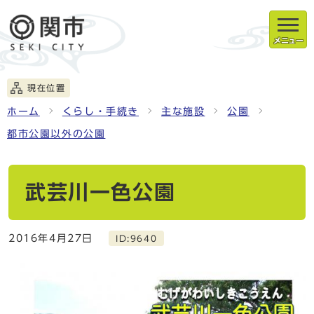
メニュー
現在位置
ホーム
くらし・手続き
主な施設
公園
都市公園以外の公園
武芸川一色公園
2016年4月27日
ID:9640