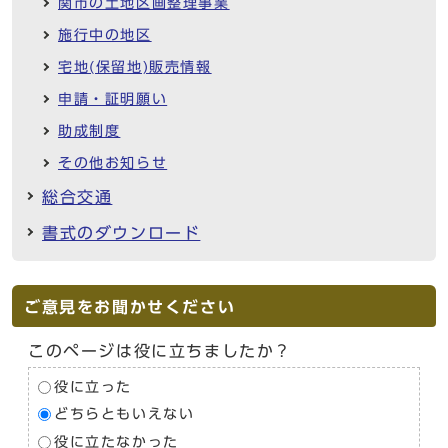
関市の土地区画整理事業
施行中の地区
宅地(保留地)販売情報
申請・証明願い
助成制度
その他お知らせ
総合交通
書式のダウンロード
ご意見をお聞かせください
このページは役に立ちましたか？
役に立った
どちらともいえない
役に立たなかった