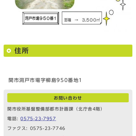
住所
関市洞戸市場字柳島950番地1
お問い合わせ
関市役所基盤整備部都市計画課（北庁舎4階）
電話:
0575-23-7957
ファクス: 0575-23-7746