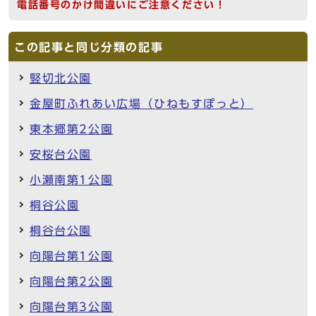
電話番号のかけ間違いにご注意ください！
この記事と同じ分類の記事
竪切北公園
金屋町ふれあい広場（ひねもすぽっと）
東本郷第2公園
安桜台公園
小瀬南第1公園
桐谷公園
桐谷台公園
向陽台第1公園
向陽台第2公園
向陽台第3公園