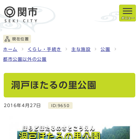
メニュー
現在位置
ホーム
くらし・手続き
主な施設
公園
都市公園以外の公園
洞戸ほたるの里公園
2016年4月27日
ID:9650