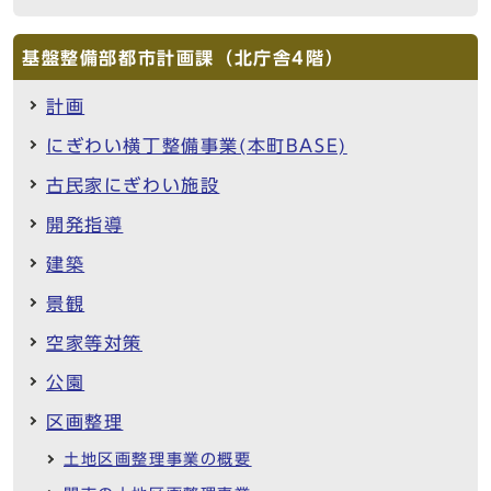
基盤整備部都市計画課（北庁舎4階）
計画
にぎわい横丁整備事業(本町BASE)
古民家にぎわい施設
開発指導
建築
景観
空家等対策
公園
区画整理
土地区画整理事業の概要