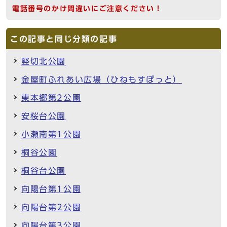
電話番号のかけ間違いにご注意ください！
この記事と同じ分類の記事
竪切北公園
金屋町ふれあい広場（ひねもすぽっと）
東本郷第2公園
安桜台公園
小瀬南第1公園
桐谷公園
桐谷台公園
向陽台第1公園
向陽台第2公園
向陽台第3公園