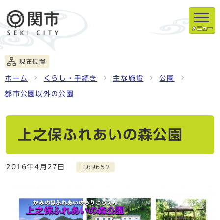
メニュー
現在位置
ホーム
くらし・手続き
主な施設
公園
都市公園以外の公園
上之保ふれあいの森公園
2016年4月27日
ID:9652