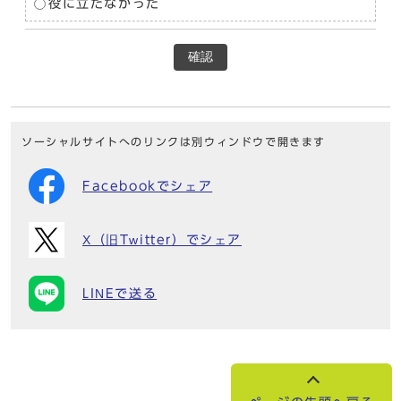
役に立たなかった
確認
ソーシャルサイトへのリンクは別ウィンドウで開きます
Facebookでシェア
X（旧Twitter）でシェア
LINEで送る