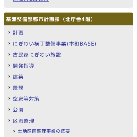
基盤整備部都市計画課（北庁舎4階）
計画
にぎわい横丁整備事業(本町BASE)
古民家にぎわい施設
開発指導
建築
景観
空家等対策
公園
区画整理
土地区画整理事業の概要