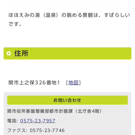
ほほえみの湯（温泉）の眺める景観は、すばらしい
です。
住所
関市上之保326番地1 [
地図
]
お問い合わせ
関市役所基盤整備部都市計画課（北庁舎4階）
電話:
0575-23-7957
ファクス: 0575-23-7746