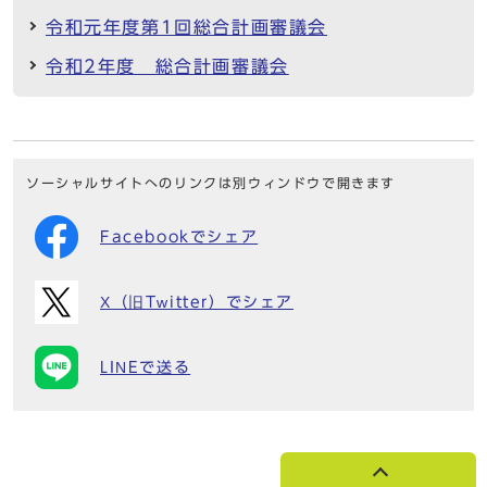
令和元年度第1回総合計画審議会
令和2年度 総合計画審議会
ソーシャルサイトへのリンクは別ウィンドウで開きます
Facebookでシェア
X（旧Twitter）でシェア
LINEで送る