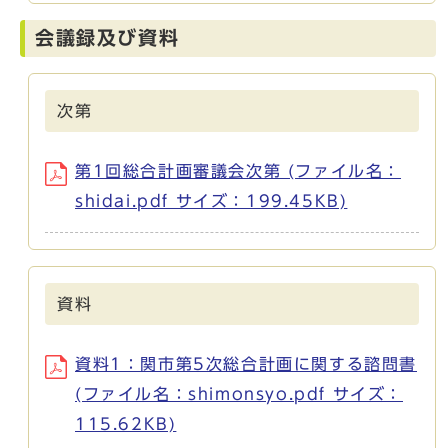
会議録及び資料
次第
第1回総合計画審議会次第 (ファイル名：
shidai.pdf サイズ：199.45KB)
資料
資料1：関市第5次総合計画に関する諮問書
(ファイル名：shimonsyo.pdf サイズ：
115.62KB)