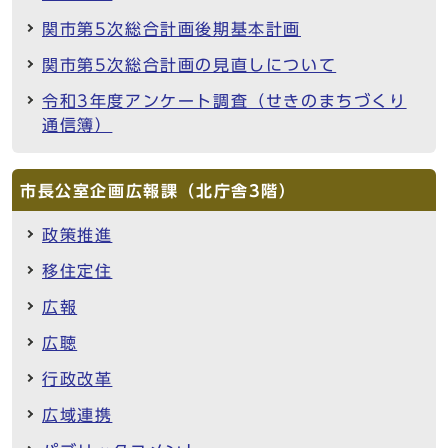
関市第5次総合計画後期基本計画
関市第5次総合計画の見直しについて
令和3年度アンケート調査（せきのまちづくり
通信簿）
市長公室企画広報課（北庁舎3階）
政策推進
移住定住
広報
広聴
行政改革
広域連携