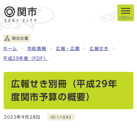
メニュー
現在位置
ホーム
市政情報
広報・広聴
広報せき
平成29年度（PDF）
広報せき別冊（平成29年
度関市予算の概要）
2023年9月28日
ID:11093