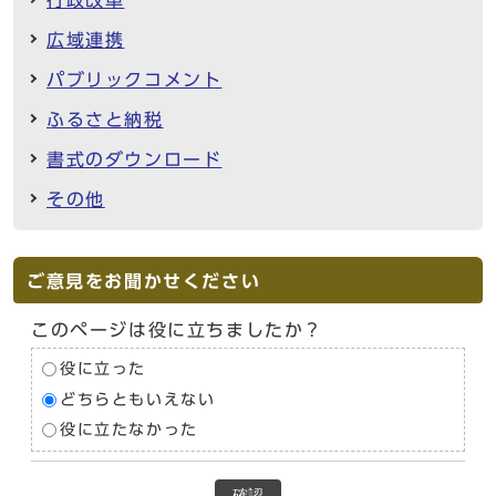
広域連携
パブリックコメント
ふるさと納税
書式のダウンロード
その他
ご意見をお聞かせください
このページは役に立ちましたか？
役に立った
どちらともいえない
役に立たなかった
確認