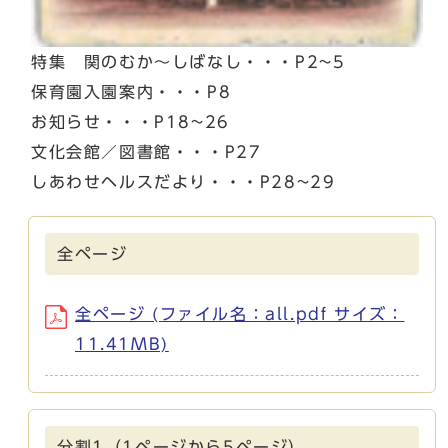
特集 関のむか～しばなし・・・P2~5
保育園入園案内・・・P8
お知らせ・・・P18~26
文化会館／図書館・・・P27
しあわせヘルスだより・・・P28~29
全ページ
全ページ (ファイル名：all.pdf サイズ：
11.41MB)
分割1（1ページから5ページ）