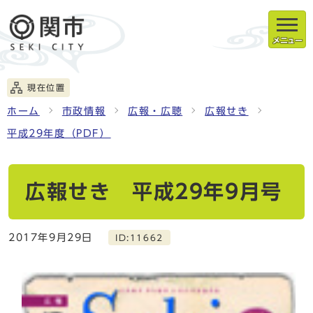
メニュー
現在位置
ホーム
市政情報
広報・広聴
広報せき
平成29年度（PDF）
広報せき 平成29年9月号
2017年9月29日
ID:11662