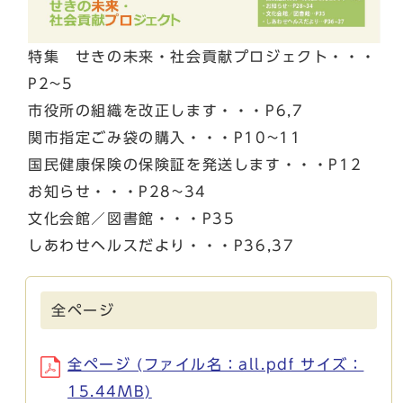
特集 せきの未来・社会貢献プロジェクト・・・
P2~5
市役所の組織を改正します・・・P6,7
関市指定ごみ袋の購入・・・P10~11
国民健康保険の保険証を発送します・・・P12
お知らせ・・・P28~34
文化会館／図書館・・・P35
しあわせヘルスだより・・・P36,37
全ページ
全ページ (ファイル名：all.pdf サイズ：
15.44MB)