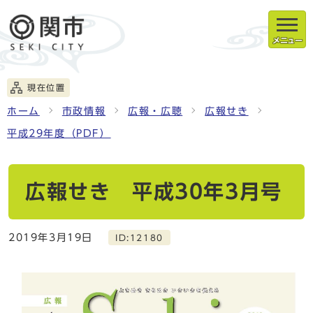
メニュー
現在位置
ホーム
市政情報
広報・広聴
広報せき
平成29年度（PDF）
広報せき 平成30年3月号
2019年3月19日
ID:12180