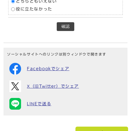
どちらともいえない
役に立たなかった
確認
ソーシャルサイトへのリンクは別ウィンドウで開きます
Facebookでシェア
X（旧Twitter）でシェア
LINEで送る