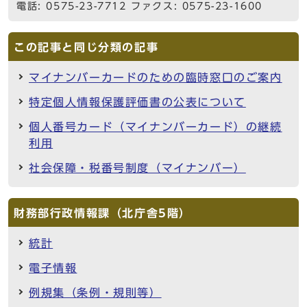
電話: 0575-23-7712 ファクス: 0575-23-1600
この記事と同じ分類の記事
マイナンバーカードのための臨時窓口のご案内
特定個人情報保護評価書の公表について
個人番号カード（マイナンバーカード）の継続
利用
社会保障・税番号制度（マイナンバー）
財務部行政情報課（北庁舎5階）
統計
電子情報
例規集（条例・規則等）