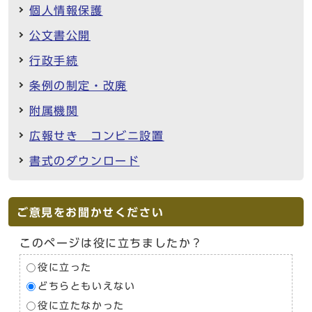
個人情報保護
公文書公開
行政手続
条例の制定・改廃
附属機関
広報せき コンビニ設置
書式のダウンロード
ご意見をお聞かせください
このページは役に立ちましたか？
役に立った
どちらともいえない
役に立たなかった