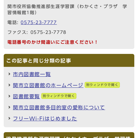
関市役所協働推進部生涯学習課（わかくさ・プラザ 学
習情報館1階）
電話:
0575-23-7777
ファクス: 0575-23-7778
電話番号のかけ間違いにご注意ください！
この記事と同じ分類の記事
市内図書館一覧
関市立図書館のホームページ
別ウィンドウで開く
図書館要覧
別ウィンドウで開く
関市立図書館多目的室の愛称について
フリーWi-Fiはじめました