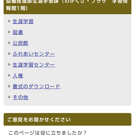
協働推進部生涯学習課（わかくさ・プラザ 学習情
報館1階）
生涯学習
図書
公民館
ふれあいセンター
生涯学習センター
人権
書式のダウンロード
その他
ご意見をお聞かせください
このページは役に立ちましたか？