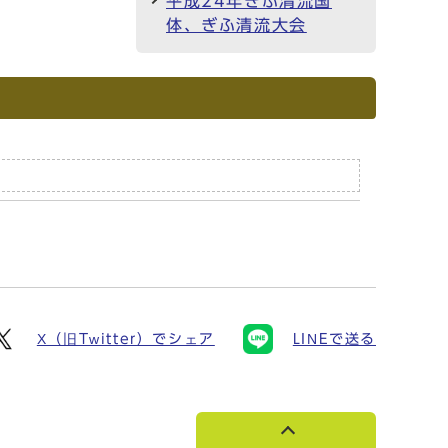
平成24年ぎふ清流国
体、ぎふ清流大会
X（旧Twitter）でシェア
LINEで送る