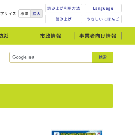
読み上げ利用方法
Language
文字サイズ
標準
拡大
読み上げ
やさしいにほんご
防災
市政情報
事業者向け情報
検索