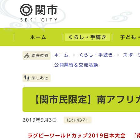
ホーム
くらし・手続き
子ども
ホーム
くらし・手続き
スポー
現在位置
公開練習＆交流活動
あしあと
【関市民限定】南アフリ
2019年9月3日
ID:14371
ラグビーワールドカップ2019日本大会 「