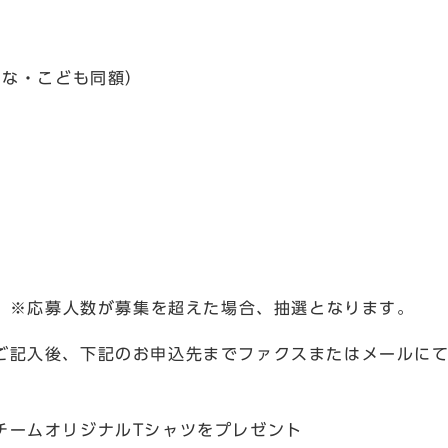
とな・こども同額）
） ※応募人数が募集を超えた場合、抽選となります。
ご記入後、下記のお申込先までファクスまたはメールに
チームオリジナルTシャツをプレゼント