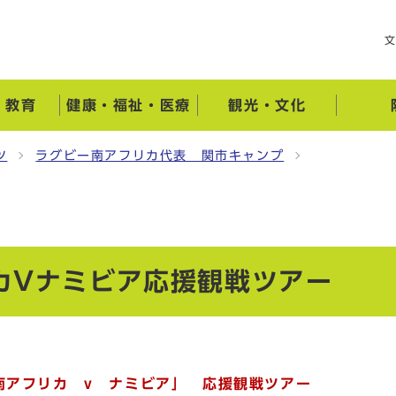
・教育
健康・福祉・医療
観光・文化
ツ
ラグビー南アフリカ代表 関市キャンプ
カVナミビア応援観戦ツアー
南アフリカ v ナミビア」 応援観戦ツアー