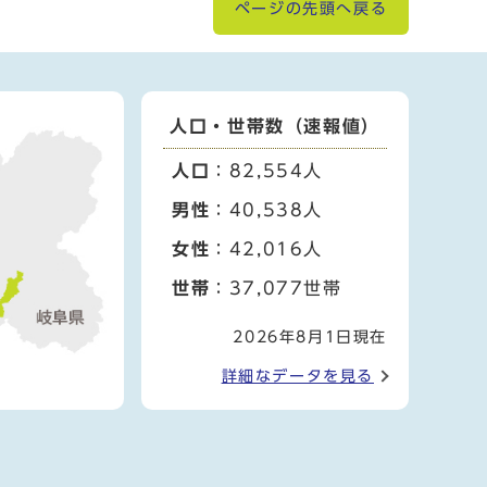
ページの先頭へ戻る
人口・世帯数（速報値）
人口
：82,554人
男性
：40,538人
女性
：42,016人
世帯
：37,077世帯
2026年8月1日現在
詳細なデータを見る