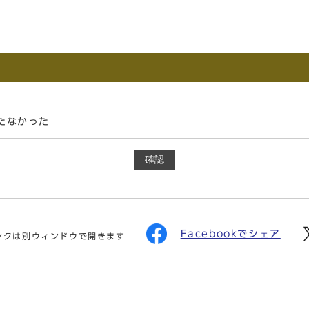
たなかった
確認
Facebookでシェア
ンクは別ウィンドウで開きます