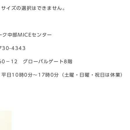
ズの選択はできません。
ク中部MICEセンター
30-4343
60－12 グローバルゲート8階
 受付時間：平日10時0分～17時0分（土曜・日曜・祝日は休業）