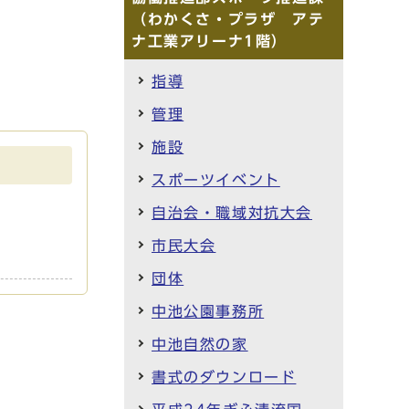
（わかくさ・プラザ アテ
ナ工業アリーナ1階）
指導
管理
施設
スポーツイベント
自治会・職域対抗大会
市民大会
団体
中池公園事務所
中池自然の家
書式のダウンロード