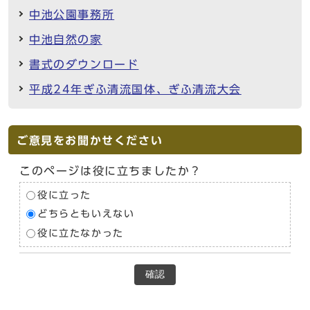
中池公園事務所
中池自然の家
書式のダウンロード
平成24年ぎふ清流国体、ぎふ清流大会
ご意見をお聞かせください
このページは役に立ちましたか？
役に立った
どちらともいえない
役に立たなかった
確認