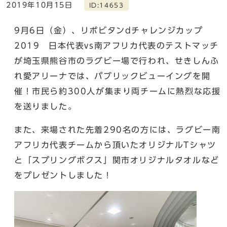
2019年10月15日
ID:14653
9月6日（金）、リポビタンdチャレンジカップ
2019 日本代表vs南アフリカ代表のテストマッチ
が埼玉県熊谷市のラグビー場で行われ、せきしんふ
れ愛アリーナでは、パブリックビューイングを開
催！市民ら約300人が集まり両チームに熱烈な応援
を送りました。
また、来場された先着290名の方には、ラグビー南
アフリカ代表チームから頂いたオリジナルTシャツ
と「スプリングボクス」関市オリジナルタオルなど
をプレゼントしました！