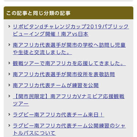
この記事と同じ分類の記事
リポビタンdチャレンジカップ2019パブリック
ビューイング開催！南アvs日本
南アフリカ代表選手が関市の学校へ訪問し児童
や生徒と交流しました。
観戦ツアーで南アフリカを応援してきました。
南アフリカ代表選手が関市役所を表敬訪問
南アフリカ代表チームが練習を公開
【関市民限定】南アフリカVナミビア応援観戦
ツアー
ラグビー南アフリカ代表チーム来日！
ラグビー南アフリカ代表チーム公開練習のシャ
トルバスについて