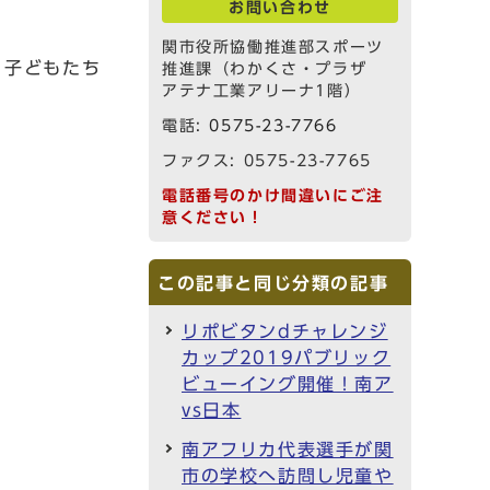
お問い合わせ
関市役所協働推進部スポーツ
、子どもたち
推進課（わかくさ・プラザ
アテナ工業アリーナ1階）
電話:
0575-23-7766
ファクス: 0575-23-7765
電話番号のかけ間違いにご注
意ください！
この記事と同じ分類の記事
リポビタンdチャレンジ
カップ2019パブリック
ビューイング開催！南ア
vs日本
南アフリカ代表選手が関
市の学校へ訪問し児童や