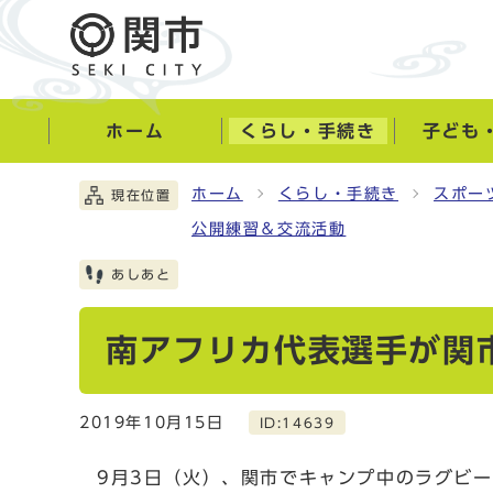
ホーム
くらし・手続き
子ども
ホーム
くらし・手続き
スポー
現在位置
公開練習＆交流活動
あしあと
南アフリカ代表選手が関
2019年10月15日
ID:14639
9月3日（火）、関市でキャンプ中のラグビ