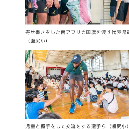
寄せ書きをした南アフリカ国旗を渡す代表児
（瀬尻小）
児童と握手をして交流をする選手ら（瀬尻小