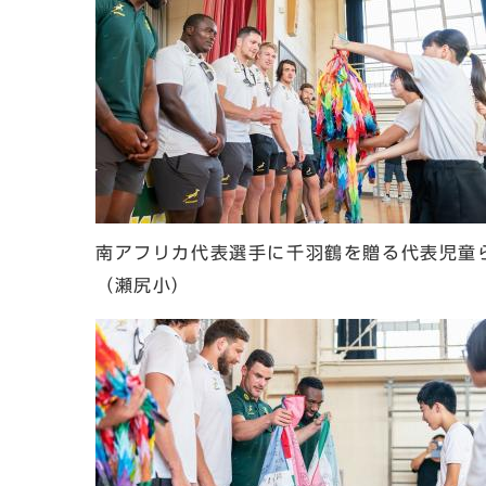
南アフリカ代表選手に千羽鶴を贈る代表児童
（瀬尻小）