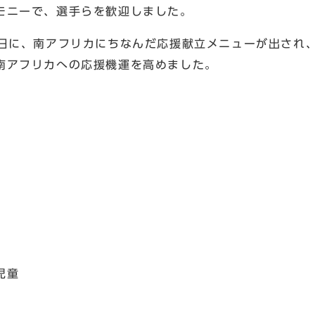
モニーで、選手らを歓迎しました。
4日に、南アフリカにちなんだ応援献立メニューが出され
南アフリカへの応援機運を高めました。
児童