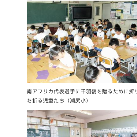
南アフリカ代表選手に千羽鶴を贈るために折
を折る児童たち（瀬尻小）