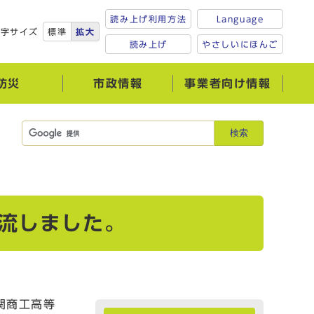
読み上げ利用方法
Language
文字サイズ
標準
拡大
読み上げ
やさしいにほんご
防災
市政情報
事業者向け情報
検索
流しました。
関商工高等