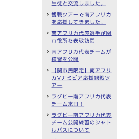
生徒と交流しました。
観戦ツアーで南アフリカ
を応援してきました。
南アフリカ代表選手が関
市役所を表敬訪問
南アフリカ代表チームが
練習を公開
【関市民限定】南アフリ
カVナミビア応援観戦ツ
アー
ラグビー南アフリカ代表
チーム来日！
ラグビー南アフリカ代表
チーム公開練習のシャト
ルバスについて