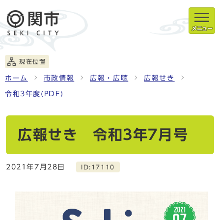
メニュー
現在位置
ホーム
市政情報
広報・広聴
広報せき
令和3年度(PDF)
広報せき 令和3年7月号
2021年7月28日
ID:17110