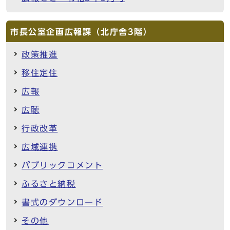
市長公室企画広報課（北庁舎3階）
政策推進
移住定住
広報
広聴
行政改革
広域連携
パブリックコメント
ふるさと納税
書式のダウンロード
その他