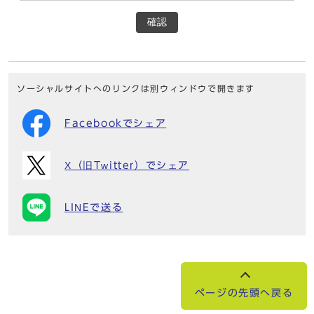
確認
ソーシャルサイトへのリンクは別ウィンドウで開きます
Facebookでシェア
X（旧Twitter）でシェア
LINEで送る
ページの先頭へ戻る