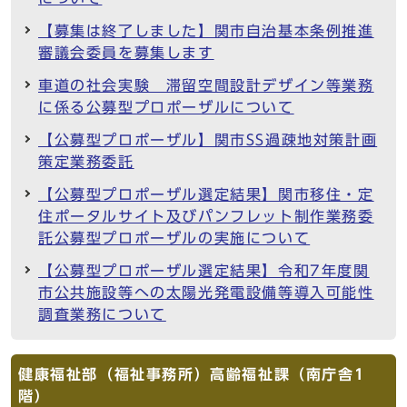
【募集は終了しました】関市自治基本条例推進
審議会委員を募集します
車道の社会実験 滞留空間設計デザイン等業務
に係る公募型プロポーザルについて
【公募型プロポーザル】関市SS過疎地対策計画
策定業務委託
【公募型プロポーザル選定結果】関市移住・定
住ポータルサイト及びパンフレット制作業務委
託公募型プロポーザルの実施について
【公募型プロポーザル選定結果】令和7年度関
市公共施設等への太陽光発電設備等導入可能性
調査業務について
健康福祉部（福祉事務所）高齢福祉課（南庁舎1
階）