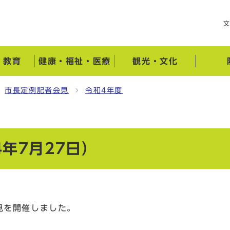
・教育
健康・福祉・医療
観光・文化
市長定例記者会見
令和4年度
年7月27日）
見を開催しました。