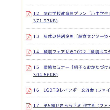
12 関市学校教育夢プラン「小中学生ド
371.93KB)
13 夏休み特別企画「給食センターわくわ
14 環境フェアせき2022「環境ポスター
15 環境セミナー「親子でおかたづけ＆
304.66KB)
16 LGBTQレインボー交流会 (ファイル
17 第5期せきららゼミ 秋学期 (ファイル