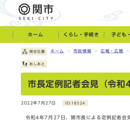
ホーム
くらし・手続き
子ども
ホーム
市政情報
広報・広聴
現在位置
あしあと
市長定例記者会見（令和4
2022年7月27日
ID:18524
令和4年7月27日、関市長による定例記者会