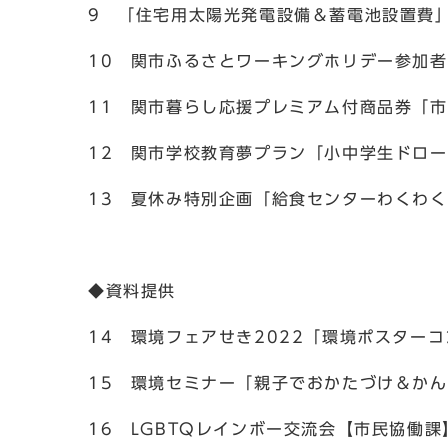
9 「住宅用太陽光発電設備＆蓄電池設置費
10 関市ふるさとワーキングホリデー参加者
11 関市暮らし応援プレミアム付商品券「
12 関市学校教育夢プラン「小中学生ドロ
13 夏休み特別企画「給食センターわくわ
◆資料提供
14 環境フェアせき2022「環境ポスター
15 環境セミナー「親子でおかたづけ＆かん
16 LGBTQレインボー交流会【市民協働課