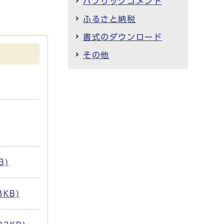
パブリックコメント
ふるさと納税
書式のダウンロード
その他
B)
KB)