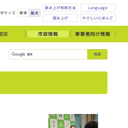
読み上げ利用方法
Language
文字サイズ
標準
拡大
読み上げ
やさしいにほんご
防災
市政情報
事業者向け情報
検索