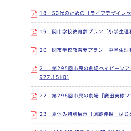
18 50代のための「ライフデザインセミナ
19 関市学校教育夢プラン「小学生理科算
20 関市学校教育夢プラン「中学生理科数
21 第295回市民の劇場ベイビーシアター
977.15KB)
22 第296回市民の劇場「廣田美穂ソプ
23 夏休み特別展示「遺跡発掘 はじめのい