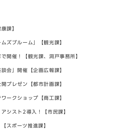
健康課】
ームズブルーム」【観光課】
客で開催！【観光課、洞戸事務所】
座談会」開催【企画広報課】
公開プレゼン【都市計画課】
でワークショップ【商工課】
・アシスト2導入！【市民課】
川 【スポーツ推進課】