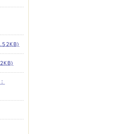
52KB)
2KB)
ズ：