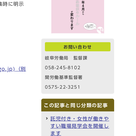
集時に明示
お問い合わせ
岐阜労働局 監督課
058-245-8102
.jp)
（別
関労働基準監督署
0575-22-3251
この記事と同じ分類の記事
託児付き・女性が働きや
すい職場見学会を開催し
ます