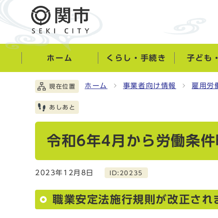
ホーム
くらし・手続き
子ども
ホーム
事業者向け情報
雇用労
現在位置
あしあと
令和6年4月から労働条
2023年12月8日
ID:20235
職業安定法施行規則が改正され