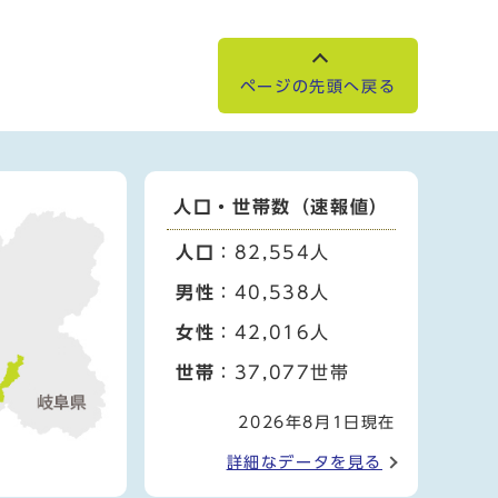
ページの先頭へ戻る
人口・世帯数（速報値）
人口
：82,554人
男性
：40,538人
女性
：42,016人
世帯
：37,077世帯
2026年8月1日現在
詳細なデータを見る