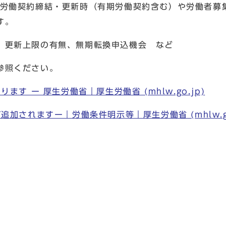
、労働契約締結・更新時（有期労働契約含む）や労働者募
す。
、更新上限の有無、無期転換申込機会 など
参照ください。
す ー 厚生労働省｜厚生労働省 (mhlw.go.jp)
加されますー｜労働条件明示等｜厚生労働省 (mhlw.go