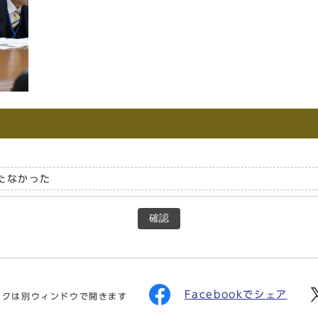
たなかった
確認
Facebookでシェア
ンクは別ウィンドウで開きます