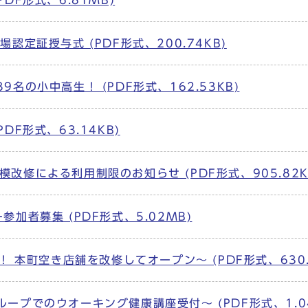
DF形式、6.81MB)
認定証授与式 (PDF形式、200.74KB)
名の小中高生！ (PDF形式、162.53KB)
F形式、63.14KB)
修による利用制限のお知らせ (PDF形式、905.82K
加者募集 (PDF形式、5.02MB)
！ 本町空き店舗を改修してオープン～ (PDF形式、630.
ープでのウオーキング健康講座受付～ (PDF形式、1.0