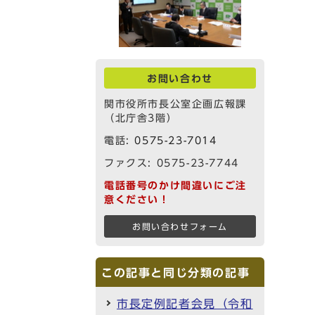
お問い合わせ
】
関市役所市長公室企画広報課
（北庁舎3階）
電話:
0575-23-7014
ファクス: 0575-23-7744
電話番号のかけ間違いにご注
意ください！
お問い合わせフォーム
この記事と同じ分類の記事
市長定例記者会見（令和