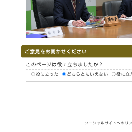
ご意見をお聞かせください
このページは役に立ちましたか？
役に立った
どちらともいえない
役に立
ソーシャルサイトへのリ