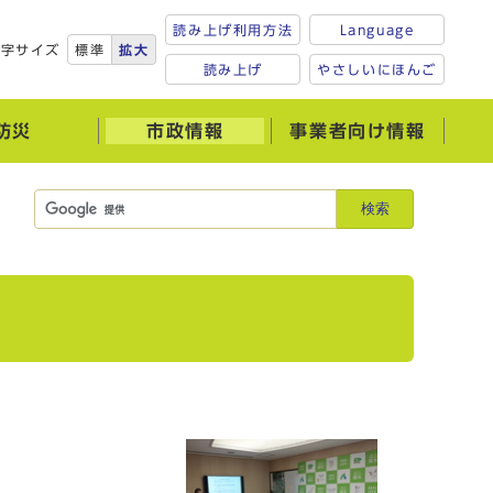
読み上げ利用方法
Language
文字サイズ
標準
拡大
読み上げ
やさしいにほんご
防災
市政情報
事業者向け情報
検索