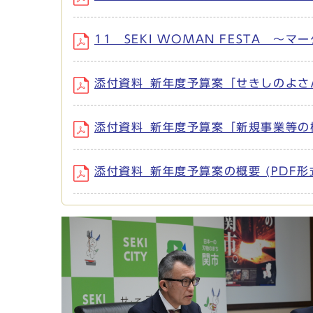
11 SEKI WOMAN FESTA ～マ
添付資料_新年度予算案「せきしのよさん」
添付資料_新年度予算案「新規事業等の概要
添付資料_新年度予算案の概要 (PDF形式