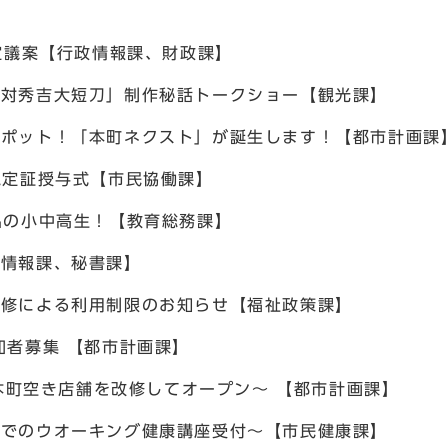
定議案【行政情報課、財政課】
「対秀吉大短刀」制作秘話トークショー【観光課】
スポット！「本町ネクスト」が誕生します！【都市計画課
認定証授与式【市民協働課】
名の小中高生！【教育総務課】
政情報課、秘書課】
改修による利用制限のお知らせ【福祉政策課】
加者募集 【都市計画課】
 本町空き店舗を改修してオープン～ 【都市計画課】
プでのウオーキング健康講座受付～【市民健康課】