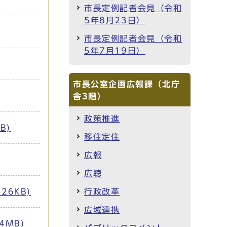
市長定例記者会見（令和
5年8月23日）
市長定例記者会見（令和
5年7月19日）
市長公室企画広報課（北庁
舎3階）
政策推進
B)
移住定住
広報
広聴
行政改革
26KB)
広域連携
4MB)