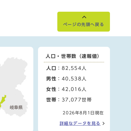
ページの先頭へ戻る
人口・世帯数（速報値）
人口
：82,554人
男性
：40,538人
女性
：42,016人
世帯
：37,077世帯
2026年8月1日現在
詳細なデータを見る