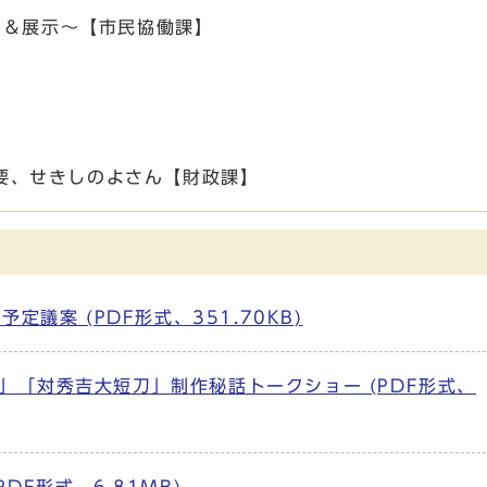
ケット＆展示～【市民協働課】
要、せきしのよさん【財政課】
定議案 (PDF形式、351.70KB)
」「対秀吉大短刀」制作秘話トークショー (PDF形式、