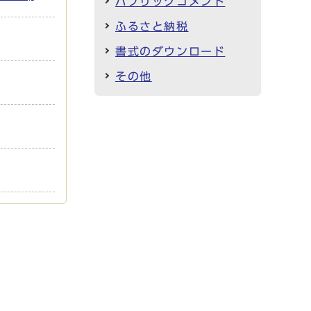
パブリックコメント
ふるさと納税
書式のダウンロード
その他