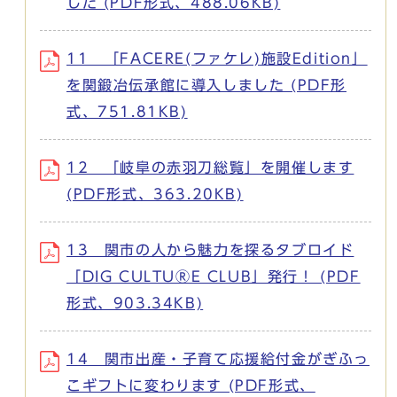
した (PDF形式、488.06KB)
11 「FACERE(ファケレ)施設Edition」
を関鍛冶伝承館に導入しました (PDF形
式、751.81KB)
12 「岐阜の赤羽刀総覧」を開催します
(PDF形式、363.20KB)
13 関市の人から魅力を探るタブロイド
「DIG CULTUⓇE CLUB」発行！ (PDF
形式、903.34KB)
14 関市出産・子育て応援給付金がぎふっ
こギフトに変わります (PDF形式、