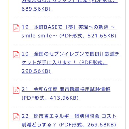
刃物まるわかりブック」作成 (PDF形式、
689.56KB)
19 本町BASEで「夢」実現への軌跡 ～
smile smile～ (PDF形式、521.65KB)
20 全国のセブンイレブンで長良川鉄道チ
ケットが手に入ります！ (PDF形式、
290.56KB)
21 令和6年度 関市職員採用試験情報
(PDF形式、413.96KB)
22 関市省エネルギー個別相談会 コスト
削減どうする？ (PDF形式、269.68KB)