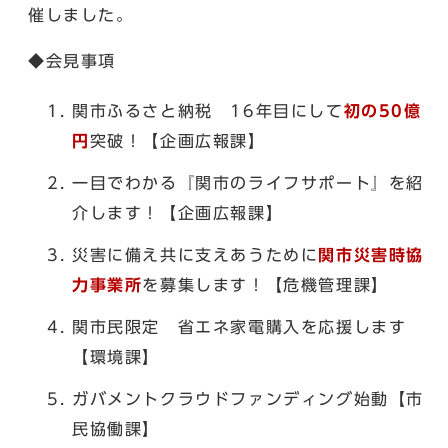
催しました。
◆会見事項
関市ふるさと納税 16年目にして
初の50億
円
突破！【企画広報課】
一目でわかる『関市のライフサポート』を紹
介します！【企画広報課】
災害に備え共に支えあうために
関市災害時協
力事業所
を募集します！【危機管理課】
関市民限定 省エネ家電購入を応援します
【環境課】
ガバメントクラウドファンディング始動【市
民協働課】