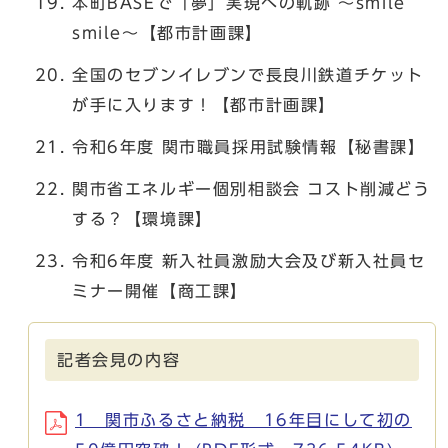
本町BASEで「夢」実現への軌跡 ～smile
smile～【都市計画課】
全国のセブンイレブンで長良川鉄道チケット
が手に入ります！【都市計画課】
令和6年度 関市職員採用試験情報【秘書課】
関市省エネルギー個別相談会 コスト削減どう
する？【環境課】
令和6年度 新入社員激励大会及び新入社員セ
ミナー開催【商工課】
記者会見の内容
1 関市ふるさと納税 16年目にして初の