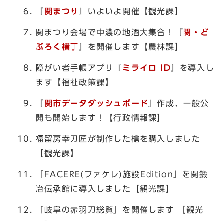
『
関まつり
』いよいよ開催【観光課】
関まつり会場で中濃の地酒大集合！『
関・ど
ぶろく横丁
』を開催します【農林課】
障がい者手帳アプリ『
ミライロ ID
』を導入し
ます【福祉政策課】
『
関市データダッシュボード
』作成、一般公
開も開始します！【行政情報課】
福留房幸刀匠が制作した槍を購入しました
【観光課】
「FACERE(ファケレ)施設Edition」を関鍛
冶伝承館に導入しました【観光課】
「岐阜の赤羽刀総覧」を開催します 【観光