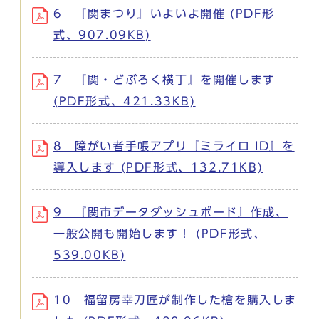
6 『関まつり』いよいよ開催 (PDF形
式、907.09KB)
7 『関・どぶろく横丁』を開催します
(PDF形式、421.33KB)
8 障がい者手帳アプリ『ミライロ ID』を
導入します (PDF形式、132.71KB)
9 『関市データダッシュボード』作成、
一般公開も開始します！ (PDF形式、
539.00KB)
10 福留房幸刀匠が制作した槍を購入しま