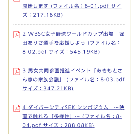
開始します (ファイル名：8-01.pdf サイ
ズ：217.18KB)
2 WBSC女子野球ワールドカップ出場 堀
田ありさ選手を応援しよう (ファイル名：
8-02.pdf サイズ：545.19KB)
3 男女共同参画推進イベント「あきもとさ
ん家の家族会議」 (ファイル名：8-03.pdf
サイズ：347.21KB)
4 ダイバーシティSEKIシンポジウム ～映
画で触れる「多様性」～ (ファイル名：8-
04.pdf サイズ：288.08KB)