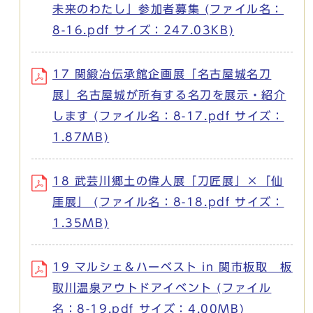
未来のわたし」参加者募集 (ファイル名：
8-16.pdf サイズ：247.03KB)
17 関鍛冶伝承館企画展「名古屋城名刀
展」名古屋城が所有する名刀を展示・紹介
します (ファイル名：8-17.pdf サイズ：
1.87MB)
18 武芸川郷土の偉人展「刀匠展」×「仙
厓展」 (ファイル名：8-18.pdf サイズ：
1.35MB)
19 マルシェ＆ハーベスト in 関市板取 板
取川温泉アウトドアイベント (ファイル
名：8-19.pdf サイズ：4.00MB)