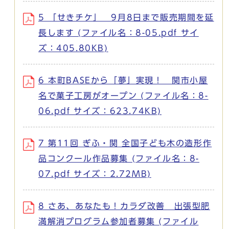
5 「せきチケ」 9月8日まで販売期間を延
長します (ファイル名：8-05.pdf サイ
ズ：405.80KB)
6 本町BASEから「夢」実現！ 関市小屋
名で菓子工房がオープン (ファイル名：8-
06.pdf サイズ：623.74KB)
7 第11回 ぎふ・関 全国子ども木の造形作
品コンクール作品募集 (ファイル名：8-
07.pdf サイズ：2.72MB)
8 さあ、あなたも！カラダ改善 出張型肥
満解消プログラム参加者募集 (ファイル