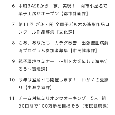
本町BASEから「夢」実現！ 関市小屋名で
菓子工房がオープン【都市計画課】
第11回 ぎふ・関 全国子ども木の造形作品コ
ンクール作品募集【文化課】
さあ、あなたも！カラダ改善 出張型肥満解
消プログラム参加者募集【市民健康課】
親子環境セミナー ～川を大切にして海も守
ろう～環境課】
今年は盆踊りも開催します！ わかくさ夏祭
り【生涯学習課】
チーム対抗ミリオンウオーキング 5人1組
30日間で100万歩を目指そう【市民健康課】