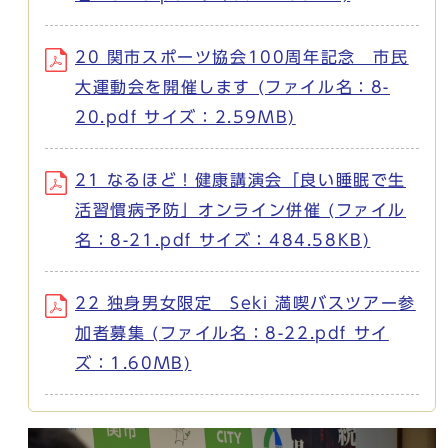
20 関市スポーツ協会100周年記念 市民
大運動会を開催します (ファイル名：8-
20.pdf サイズ：2.59MB)
21 なるほど！健康講演会「良い睡眠で生
活習慣病予防」オンライン併催 (ファイル
名：8-21.pdf サイズ：484.58KB)
22 独身男女限定 Seki 満喫バスツアー参
加者募集 (ファイル名：8-22.pdf サイ
ズ：1.60MB)