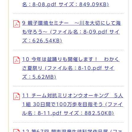
名：8-08.pdf サイズ：849.09KB)
9 親子環境セミナー ～川を大切にして海
も守ろう～ (ファイル名：8-09.pdf サイ
ズ：626.54KB)
10 今年は盆踊りも開催します！ わかく
さ夏祭り (ファイル名：8-10.pdf サイ
ズ：5.62MB)
11 チーム対抗ミリオンウオーキング 5人
1組 30日間で100万歩を目指そう (ファイ
ル名：8-11.pdf サイズ：882.50KB)
12 第67回 関市児童生徒科学作品展 (ファ