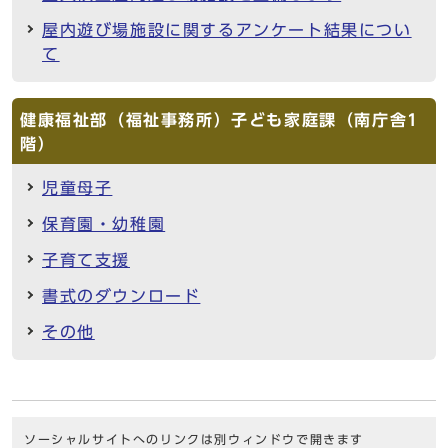
屋内遊び場施設に関するアンケート結果につい
て
健康福祉部（福祉事務所）子ども家庭課（南庁舎1
階）
児童母子
保育園・幼稚園
子育て支援
書式のダウンロード
その他
ソーシャルサイトへのリンクは別ウィンドウで開きます