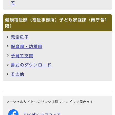
て
健康福祉部（福祉事務所）子ども家庭課（南庁舎1
階）
児童母子
保育園・幼稚園
子育て支援
書式のダウンロード
その他
ソーシャルサイトへのリンクは別ウィンドウで開きます
Facebookでシェア