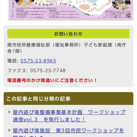
お問い合わせ
関市役所健康福祉部（福祉事務所）子ども家庭課（南庁
舎1階）
電話:
0575-23-8965
ファクス: 0575-23-7748
電話番号のかけ間違いにご注意ください！
この記事と同じ分類の記事
屋内遊び場整備事業基本計画 ワークショップ
通信vol.3 を発行しました！
屋内遊び場施設 第3回市民ワークショップを