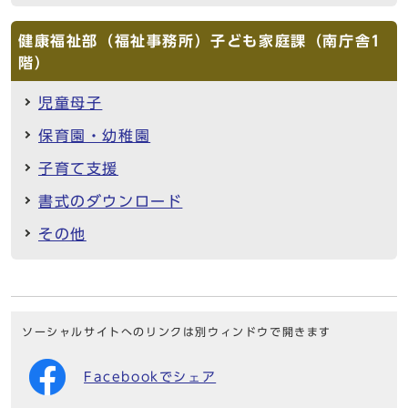
健康福祉部（福祉事務所）子ども家庭課（南庁舎1
階）
児童母子
保育園・幼稚園
子育て支援
書式のダウンロード
その他
ソーシャルサイトへのリンクは別ウィンドウで開きます
Facebookでシェア