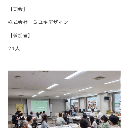
【司会】
株式会社 ミユキデザイン
【参加者】
21人