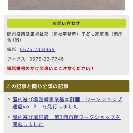
お問い合わせ
関市役所健康福祉部（福祉事務所）子ども家庭課（南庁
舎1階）
電話:
0575-23-8965
ファクス: 0575-23-7748
電話番号のかけ間違いにご注意ください！
この記事と同じ分類の記事
屋内遊び場整備事業基本計画 ワークショップ
通信vol.3 を発行しました！
屋内遊び場施設 第3回市民ワークショップを
開催しました