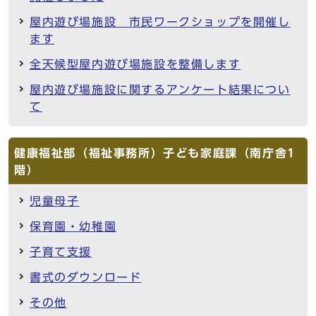
屋内遊び場施設 市民ワークショップを開催し
ます
全天候型屋内遊び場施設を整備します
屋内遊び場施設に関するアンケート結果につい
て
健康福祉部（福祉事務所）子ども家庭課（南庁舎1
階）
児童母子
保育園・幼稚園
子育て支援
書式のダウンロード
その他