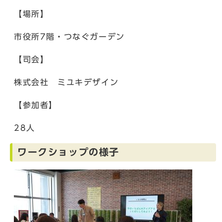
【場所】
市役所7階・つなぐガーデン
【司会】
株式会社 ミユキデザイン
【参加者】
28人
ワークショップの様子