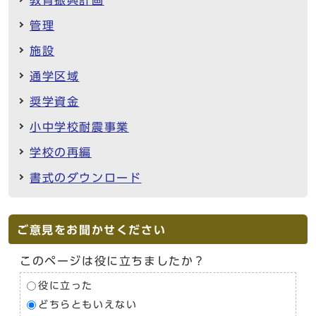
管理
施設
通学区域
奨学資金
小中学校耐震事業
学校の再編
書式のダウンロード
ご意見をお聞かせください
このページは役に立ちましたか？
役に立った
どちらともいえない