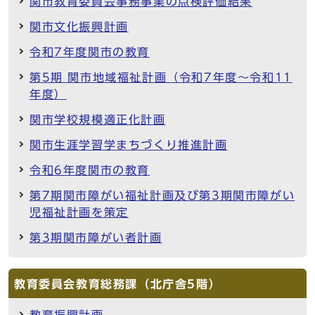
関市教育委員会事務事業の点検評価結果
関市文化振興計画
令和7年度関市の教育
第5期 関市地域福祉計画（令和7年度～令和11
年度）
関市学校規模適正化計画
関市生涯学習学まちづくり推進計画
令和6年度関市の教育
第7期関市障がい福祉計画及び第3期関市障がい
児福祉計画を策定
第3期関市障がい者計画
教育委員会教育総務課（北庁舎5階）
教育振興計画