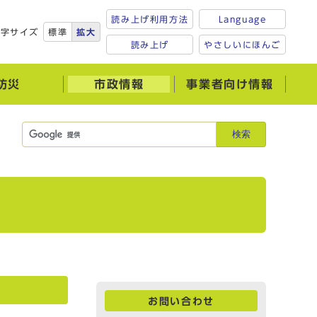
読み上げ利用方法
Language
文字サイズ
標準
拡大
読み上げ
やさしいにほんご
防災
市政情報
事業者向け情報
検索
お問い合わせ