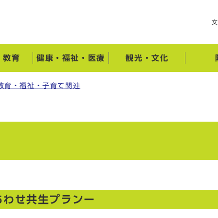
・教育
健康・福祉・医療
観光・文化
教育・福祉・子育て関連
あわせ共生プランー