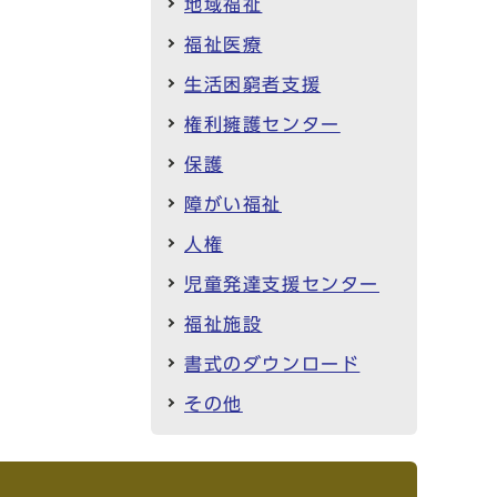
地域福祉
福祉医療
生活困窮者支援
権利擁護センター
保護
障がい福祉
人権
児童発達支援センター
福祉施設
書式のダウンロード
その他