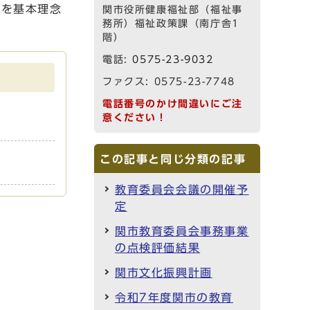
」を基本理念
関市役所健康福祉部（福祉事
務所）福祉政策課（南庁舎1
。
階）
電話:
0575-23-9032
ファクス: 0575-23-7748
電話番号のかけ間違いにご注
意ください！
この記事と同じ分類の記事
教育委員会会議の開催予
定
関市教育委員会事務事業
の点検評価結果
関市文化振興計画
令和7年度関市の教育