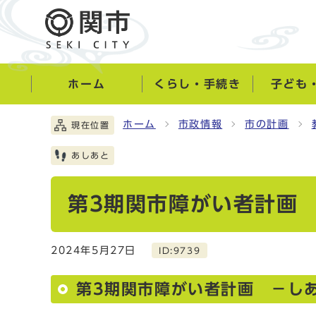
ホーム
くらし・手続き
子ども
ホーム
市政情報
市の計画
現在位置
あしあと
第3期関市障がい者計画
2024年5月27日
ID:9739
第3期関市障がい者計画 －し