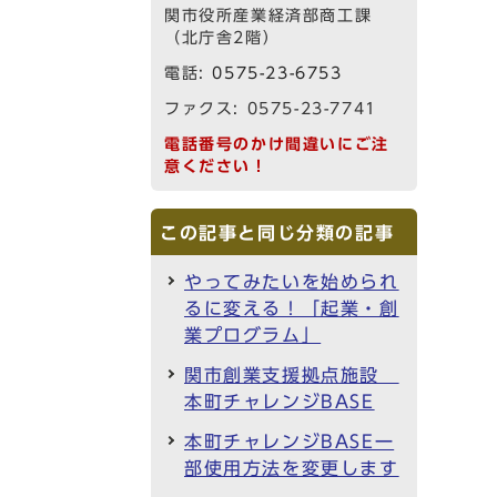
関市役所産業経済部商工課
（北庁舎2階）
電話:
0575-23-6753
ファクス: 0575-23-7741
電話番号のかけ間違いにご注
意ください！
この記事と同じ分類の記事
やってみたいを始められ
るに変える！「起業・創
業プログラム」
関市創業支援拠点施設
本町チャレンジBASE
本町チャレンジBASE一
部使用方法を変更します