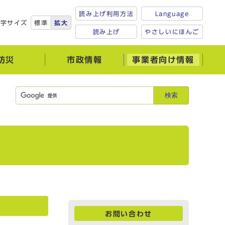
読み上げ利用方法
Language
文字サイズ
標準
拡大
読み上げ
やさしいにほんご
防災
市政情報
事業者向け情報
検索
お問い合わせ