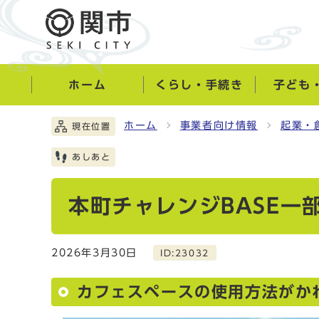
ホーム
くらし・手続き
子ども
ホーム
事業者向け情報
起業・
現在位置
あしあと
本町チャレンジBASE一
2026年3月30日
ID:23032
カフェスペースの使用方法がか