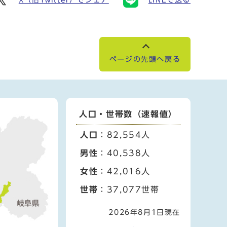
ページの先頭へ戻る
人口・世帯数（速報値）
人口
：82,554人
男性
：40,538人
女性
：42,016人
世帯
：37,077世帯
2026年8月1日現在