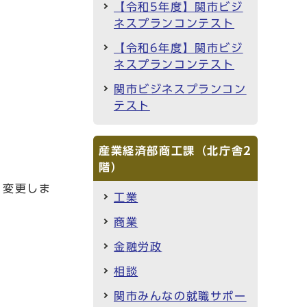
【令和5年度】関市ビジ
ネスプランコンテスト
【令和6年度】関市ビジ
ネスプランコンテスト
関市ビジネスプランコン
テスト
産業経済部商工課（北庁舎2
階）
り変更しま
工業
商業
金融労政
相談
関市みんなの就職サポー