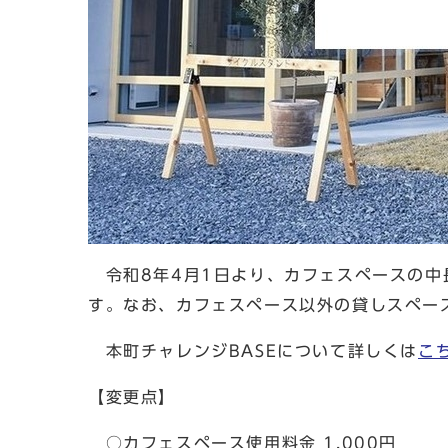
令和8年4月1日より、カフェスペースの中
す。なお、カフェスペース以外の貸しスペー
本町チャレンジBASEについて詳しくは
こ
【変更点】
○カフェスペース使用料金 1,000円