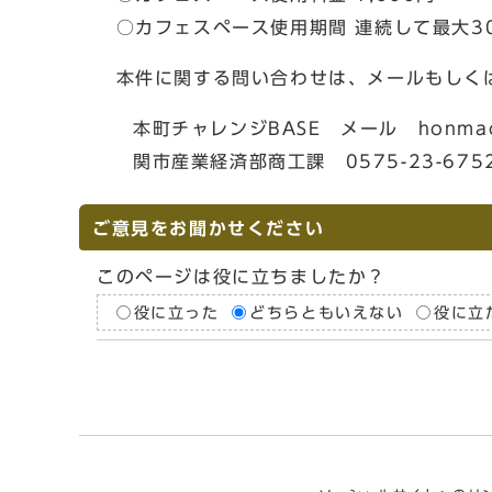
○カフェスペース使用期間 連続して最大3
本件に関する問い合わせは、メールもしく
本町チャレンジBASE メール honmachi-bas
関市産業経済部商工課 0575-23-675
ご意見をお聞かせください
このページは役に立ちましたか？
役に立った
どちらともいえない
役に立