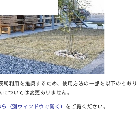
長期利用を推奨するため、使用方法の一部を以下のとお
スについては変更ありません。
ちら
（別ウインドウで開く）
をご覧ください。