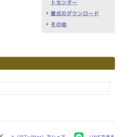
トセンター
書式のダウンロード
その他
X（旧Twitter）でシェア
LINEで送る