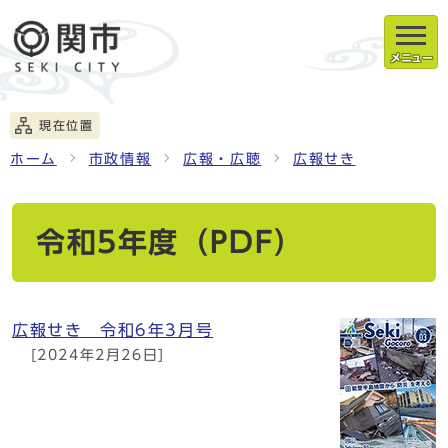
メニュー
現在位置
ホーム
市政情報
広報・広聴
広報せき
令和5年度（PDF）
広報せき 令和6年3月号
[2024年2月26日]