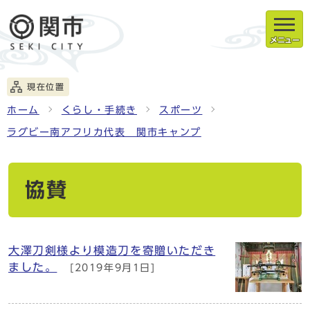
メニュー
現在位置
ホーム
くらし・手続き
スポーツ
ラグビー南アフリカ代表 関市キャンプ
協賛
大澤刀剣様より模造刀を寄贈いただき
ました。
[2019年9月1日]