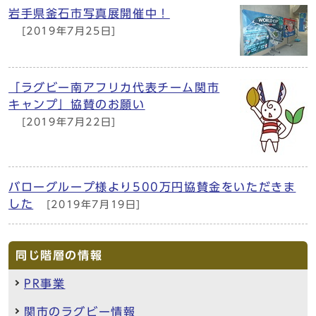
岩手県釜石市写真展開催中！
[2019年7月25日]
「ラグビー南アフリカ代表チーム関市
キャンプ」協賛のお願い
[2019年7月22日]
バローグループ様より500万円協賛金をいただきま
した
[2019年7月19日]
同じ階層の情報
PR事業
関市のラグビー情報