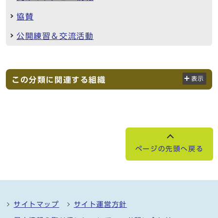
協賛
公開練習＆交流活動
この分類に関連する組織
表示
ページの先頭へ戻る
サイトマップ
サイト運営方針