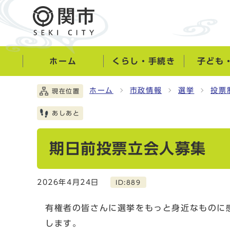
ホーム
くらし・手続き
子ども
ホーム
市政情報
選挙
投票
現在位置
あしあと
期日前投票立会人募集
2026年4月24日
ID:889
有権者の皆さんに選挙をもっと身近なものに
します。