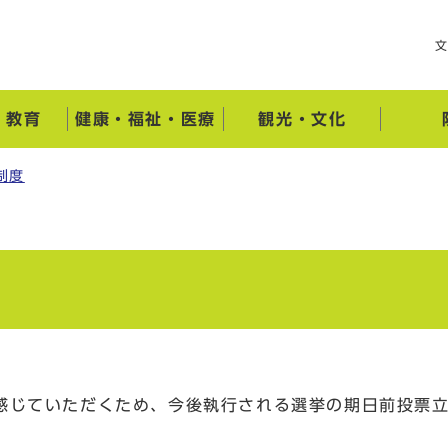
・教育
健康・福祉・医療
観光・文化
制度
感じていただくため、今後執行される選挙の期日前投票