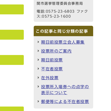
関市選挙管理委員会事務局
電話:0575-23-6803 ファク
ス:0575-23-1600
この記事と同じ分類の記事
期日前投票立会人募集
投票所のご案内
期日前投票
不在者投票
在外投票
投票所入場券への点字の
表示について
郵便等による不在者投票