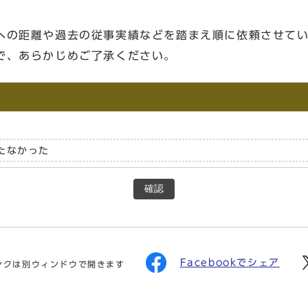
への距離や過去の従事実績などを踏まえ順に依頼させて
で、あらかじめご了承ください。
たなかった
確認
Facebookでシェア
ンクは別ウィンドウで開きます