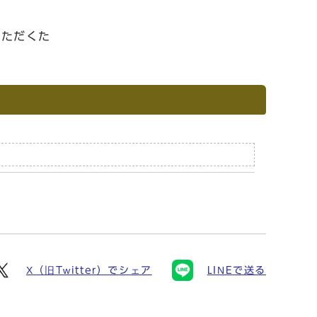
いただくた
X（旧Twitter）でシェア
LINEで送る