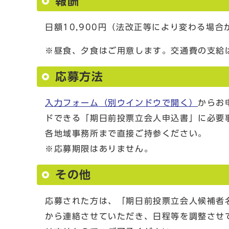
報酬
日額10,900円（法改正等により変わる場
※昼食、夕食はご用意します。交通費の支給
応募方法
入力フォーム
（別ウインドウで開く）
からお
ドできる「期日前投票立会人申込書」に必要
各地域事務所まで直接ご持参ください。
※応募期限はありません。
その他
応募された方は、「期日前投票立会人候補者
から連絡させていただき、日程等を調整させ