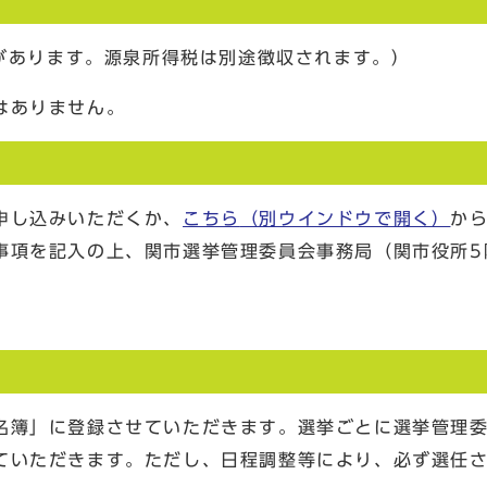
合があります。源泉所得税は別途徴収されます。）
はありません。
申し込みいただくか、
こちら
（別ウインドウで開く）
か
事項を記入の上、関市選挙管理委員会事務局（関市役所5
名簿」に登録させていただきます。選挙ごとに選挙管理
ていただきます。ただし、日程調整等により、必ず選任