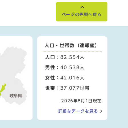
ページの先頭へ戻る
人口・世帯数（速報値）
人口
：82,554人
男性
：40,538人
女性
：42,016人
世帯
：37,077世帯
2026年8月1日現在
詳細なデータを見る