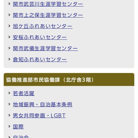
関市武芸川生涯学習センター
関市上之保生涯学習センター
旭ケ丘ふれあいセンター
安桜ふれあいセンター
関市武儀生涯学習センター
倉知ふれあいセンター
協働推進部市民協働課（北庁舎3階）
若者活躍
地域振興・自治基本条例
男女共同参画・LGBT
国際
自治会