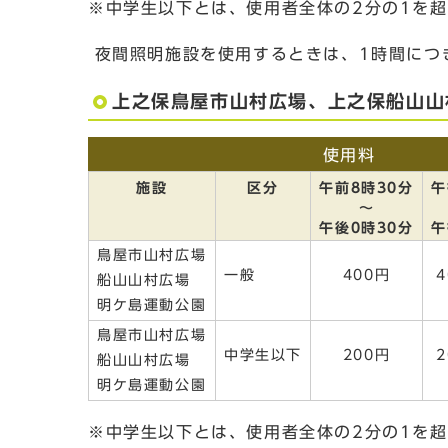
※中学生以下とは、使用者全体の2分の1を
夜間照明施設を使用するときは、1時間につ
上之保鳥屋市山村広場、上之保船山山
使用料
施設
区分
午前8時30分
午
～
午後0時30分
午
鳥屋市山村広場
一般
400円
船山山村広場
明ケ島運動公園
鳥屋市山村広場
中学生以下
200円
船山山村広場
明ケ島運動公園
※中学生以下とは、使用者全体の2分の1を