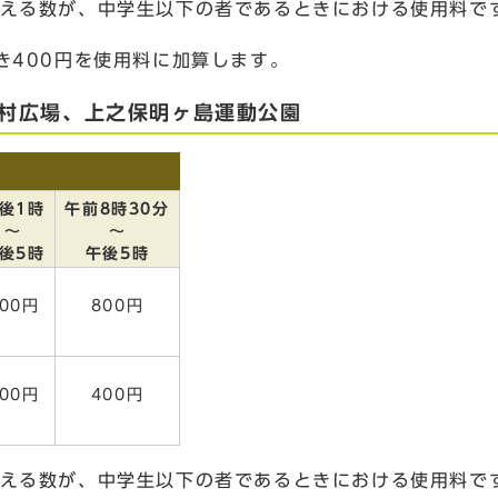
超える数が、中学生以下の者であるときにおける使用料で
き400円を使用料に加算します。
村広場、上之保明ヶ島運動公園
後1時
午前8時30分
～
～
後5時
午後5時
400円
800円
200円
400円
超える数が、中学生以下の者であるときにおける使用料で