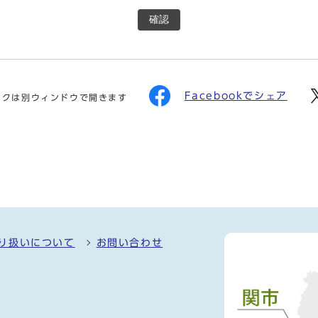
確認
Facebookでシェア
ンクは別ウィンドウで開きます
り扱いについて
お問い合わせ
）