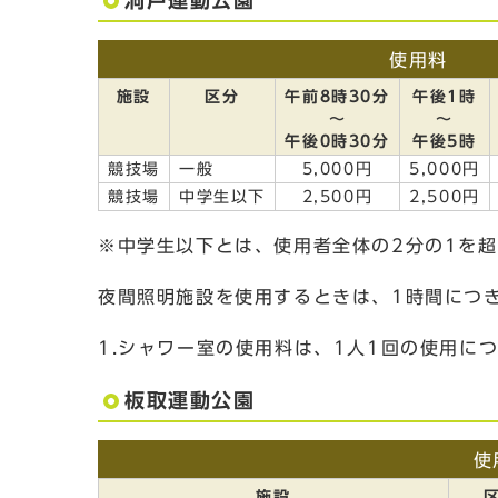
洞戸運動公園
使用料
施設
区分
午前8時30分
午後1時
～
～
午後0時30分
午後5時
競技場
一般
5,000円
5,000円
競技場
中学生以下
2,500円
2,500円
※中学生以下とは、使用者全体の2分の1を
夜間照明施設を使用するときは、1時間につき
1.シャワー室の使用料は、1人1回の使用につ
板取運動公園
使
施設