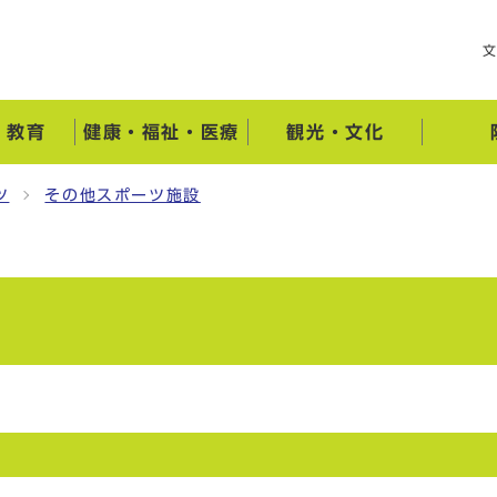
・教育
健康・福祉・医療
観光・文化
ツ
その他スポーツ施設