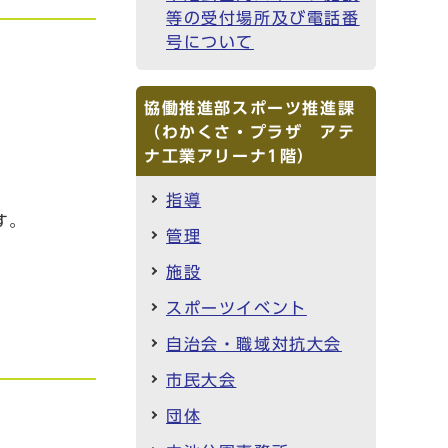
等の受付場所及び電話番
号について
協働推進部スポーツ推進課
（わかくさ・プラザ アテ
ナ工業アリーナ1階）
指導
す。
管理
施設
スポーツイベント
自治会・職域対抗大会
市民大会
団体