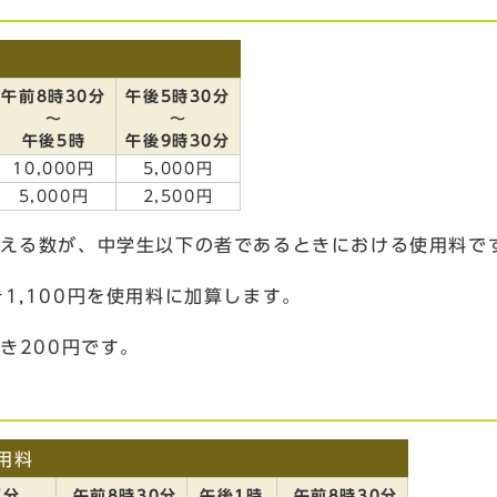
午前8時30分
午後5時30分
～
～
午後5時
午後9時30分
10,000円
5,000円
5,000円
2,500円
超える数が、中学生以下の者であるときにおける使用料で
1,100円を使用料に加算します。
き200円です。
用料
区分
午前8時30分
午後1時
午前8時30分