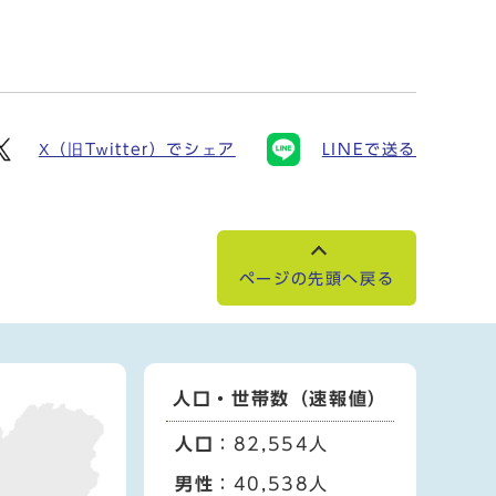
X（旧Twitter）でシェア
LINEで送る
ページの先頭へ戻る
人口・世帯数（速報値）
人口
：82,554人
男性
：40,538人