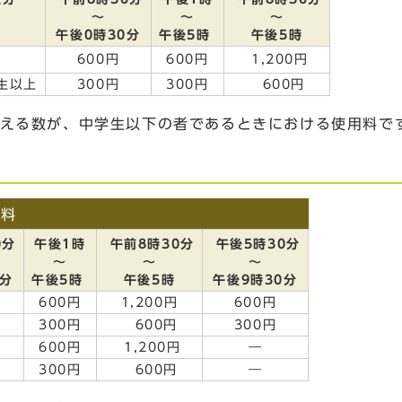
～
～
～
午後0時30分
午後5時
午後5時
600円
600円
1,200円
生以上
300円
300円
600円
超える数が、中学生以下の者であるときにおける使用料で
用料
0分
午後1時
午前8時30分
午後5時30分
～
～
～
0分
午後5時
午後5時
午後9時30分
600円
1,200円
600円
300円
600円
300円
600円
1,200円
―
300円
600円
―