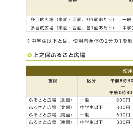
多目的広場（東面・西面、各1面あたり）
一般
多目的広場（東面・西面、各1面あたり）
中学
※中学生以下とは、使用者全体の2分の1を
上之保ふるさと広場
使
施設
区分
午前8時3
～
午後0時3
ふるさと広場（北面）
一般
600円
ふるさと広場（北面）
中学生以下
300円
ふるさと広場（南面）
一般
600円
ふるさと広場（南面）
中学生以下
300円