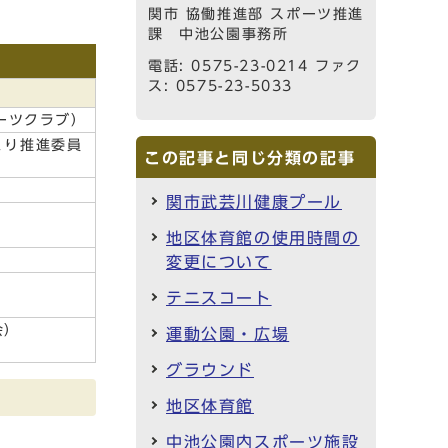
関市 協働推進部 スポーツ推進
課 中池公園事務所
電話: 0575-23-0214 ファク
ス: 0575-23-5033
ポーツクラブ）
づくり推進委員
この記事と同じ分類の記事
関市武芸川健康プール
地区体育館の使用時間の
変更について
テニスコート
会）
運動公園・広場
グラウンド
地区体育館
中池公園内スポーツ施設