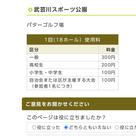
武芸川スポーツ公園
パターゴルフ場
1回(18ホール）使用料
区分
料金
一般
300円
高校生
200円
小学生・中学生
100円
自治会または区が主催する大会
100円
（参加者1名につき）
ご意見をお聞かせください
このページは役に立ちましたか？
役に立った
どちらともいえない
役に立