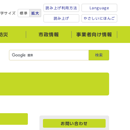
読み上げ利用方法
Language
文字サイズ
標準
拡大
読み上げ
やさしいにほんご
防災
市政情報
事業者向け情報
検索
お問い合わせ