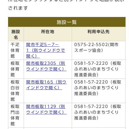
されます
施設一覧
施設
所在地
利用申込先
名
千疋
関市千疋5－7－
0575-22-5502(関市
体育
1
（別ウインドウで
スポーツ協会）
館
開く）
板取
関市板取2305
（別
0581-57-2220（板取
体育
ウインドウで開く）
ふれあいのまちづくり
館
推進委員会）
板取
関市板取165
（別ウ
0581-57-2220（板取
白谷
インドウで開く）
ふれあいのまちづくり
体育
推進委員会）
館
板取
関市板取1129
（別
0581-57-2220（板取
門出
ウインドウで開く）
ふれあいのまちづくり
体育
推進委員会）
館