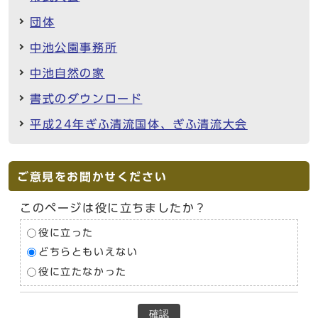
団体
中池公園事務所
中池自然の家
書式のダウンロード
平成24年ぎふ清流国体、ぎふ清流大会
ご意見をお聞かせください
このページは役に立ちましたか？
役に立った
どちらともいえない
役に立たなかった
確認