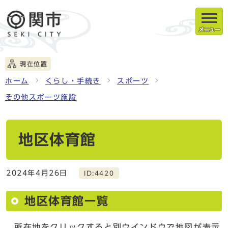
メニュー
現在位置
ホーム
くらし・手続き
スポーツ
その他スポーツ施設
地区体育館
2024年4月26日
ID:4420
地区体育館一覧
所在地をクリックすると別ウインドウで地図が表示