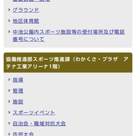
グラウンド
地区体育館
中池公園内スポーツ施設等の受付場所及び電話
番号について
協働推進部スポーツ推進課（わかくさ・プラザ ア
テナ工業アリーナ1階）
指導
管理
施設
スポーツイベント
自治会・職域対抗大会
市民大会