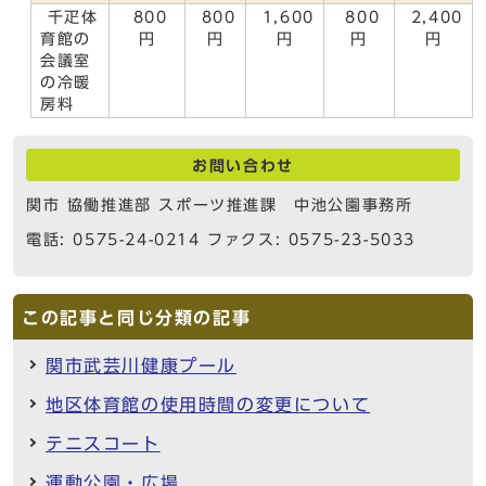
千疋体
800
800
1,600
800
2,400
育館の
円
円
円
円
円
会議室
の冷暖
房料
お問い合わせ
関市 協働推進部 スポーツ推進課 中池公園事務所
電話: 0575-24-0214 ファクス: 0575-23-5033
この記事と同じ分類の記事
関市武芸川健康プール
地区体育館の使用時間の変更について
テニスコート
運動公園・広場