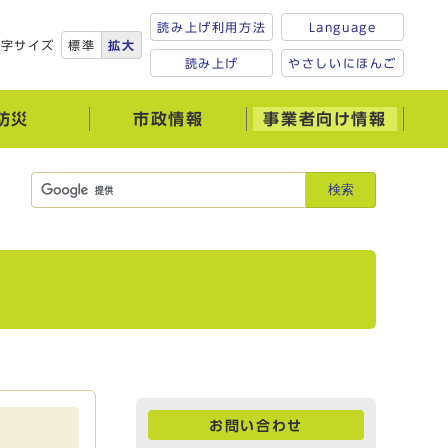
読み上げ利用方法
Language
文字サイズ
標準
拡大
読み上げ
やさしいにほんご
防災
市政情報
事業者向け情報
検索
お問い合わせ