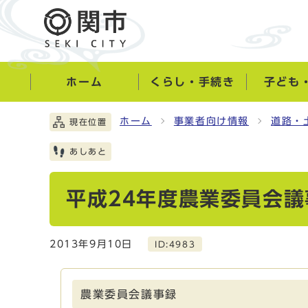
ホーム
くらし・手続き
子ども
ホーム
事業者向け情報
道路・
現在位置
あしあと
平成24年度農業委員会議
2013年9月10日
ID:4983
農業委員会議事録