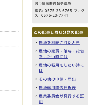
関市農業委員会事務局
電話: 0575-23-6765 ファク
ス: 0575-23-7741
この記事と同じ分類の記事
農地を相続されたとき
農地の売買・贈与・貸借
をしたい時には
農地の転用をしたい時に
は
その他の申請・届出
農地転用関係日程表
農業委員会が発行する証
明