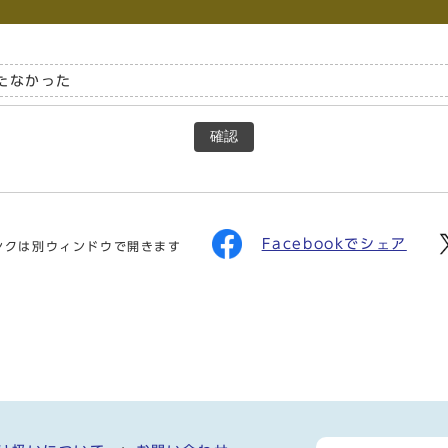
たなかった
確認
Facebookでシェア
ンクは別ウィンドウで開きます