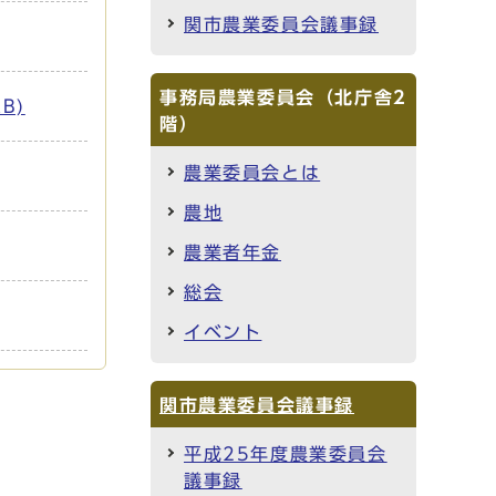
関市農業委員会議事録
事務局農業委員会（北庁舎2
B)
階）
農業委員会とは
農地
農業者年金
総会
イベント
関市農業委員会議事録
平成25年度農業委員会
議事録