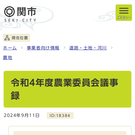
メニュー
現在位置
ホーム
事業者向け情報
道路・土地・河川
農地
令和4年度農業委員会議事
録
2024年9月11日
ID:18384