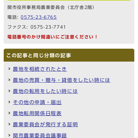
関市役所事務局農業委員会（北庁舎2階）
電話:
0575-23-6765
ファクス: 0575-23-7741
電話番号のかけ間違いにご注意ください！
この記事と同じ分類の記事
農地を相続されたとき
農地の売買・贈与・貸借をしたい時には
農地の転用をしたい時には
その他の申請・届出
農地転用関係日程表
農業委員会が発行する証明
関市農業委員会議事録