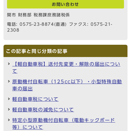
お問い合わせ
関市 財務部 税務課庶務諸税係
電話: 0575-23-8874(直通) ファクス: 0575-21-
2308
この記事と同じ分類の記事
【軽自動車税】送付先変更・解除の届出につい
て
原動機付自転車（125cc以下）・小型特殊自動
車の届出
軽自動車税について
軽自動車税の減免について
特定小型原動機付自転車（電動キックボード
等）について