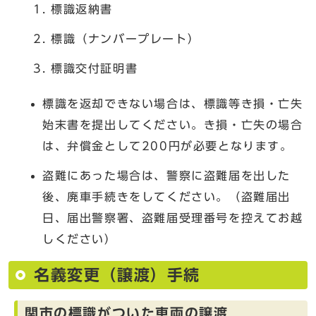
標識返納書
標識（ナンバープレート）
標識交付証明書
標識を返却できない場合は、標識等き損・亡失
始末書を提出してください。き損・亡失の場合
は、弁償金として200円が必要となります。
盗難にあった場合は、警察に盗難届を出した
後、廃車手続きをしてください。（盗難届出
日、届出警察署、盗難届受理番号を控えてお越
しください）
名義変更（譲渡）手続
関市の標識がついた車両の譲渡