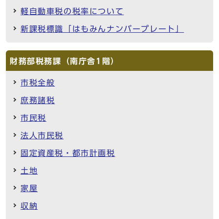
軽自動車税の税率について
新課税標識「はもみんナンバープレート」
財務部税務課（南庁舎1階）
市税全般
庶務諸税
市民税
法人市民税
固定資産税・都市計画税
土地
家屋
収納