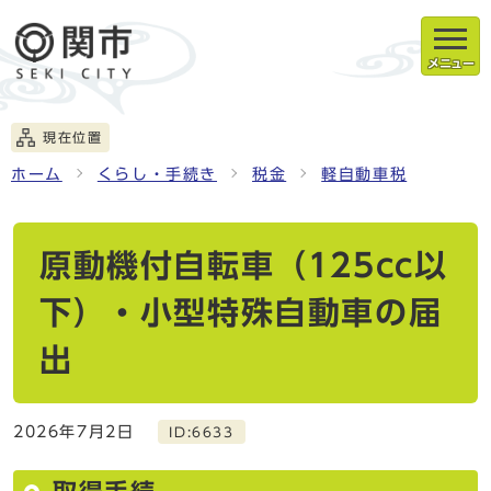
メニュー
現在位置
ホーム
くらし・手続き
税金
軽自動車税
原動機付自転車（125cc以
下）・小型特殊自動車の届
出
2026年7月2日
ID:6633