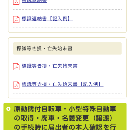
標識返納書
標識返納書【記入例】
標識等き損・亡失始末書
標識等き損・亡失始末書
標識等き損・亡失始末書【記入例】
原動機付自転車・小型特殊自動車
の取得・廃車・名義変更（譲渡）
の手続時に届出者の本人確認を行