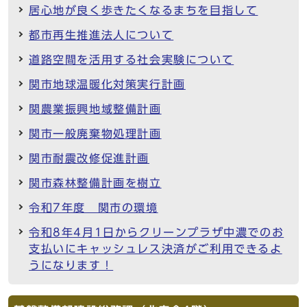
居心地が良く歩きたくなるまちを目指して
都市再生推進法人について
道路空間を活用する社会実験について
関市地球温暖化対策実行計画
関農業振興地域整備計画
関市一般廃棄物処理計画
関市耐震改修促進計画
関市森林整備計画を樹立
令和7年度 関市の環境
令和8年4月1日からクリーンプラザ中濃でのお
支払いにキャッシュレス決済がご利用できるよ
うになります！