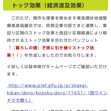
トック効果（経済波及効果）
このたび、関市も理事を務めます東海環状地域整
備推進協議会では、民間企業の皆さまと連携し、東
回り区間のストック効果と西回り区間開通により期
待されるストック効果を合わせたパンフレット
「
『暮らしの礎』子孫に引き継ぐストック効
果！！
」を作成しましたのでお知らせします。
※詳しくは岐阜県庁ホームページでご確認いただけ
ます。
http://www.pref.gifu.lg.jp/shakai-
kiban/doro/kosoku-doro/11651/
（別ウイン
ドウで開く）