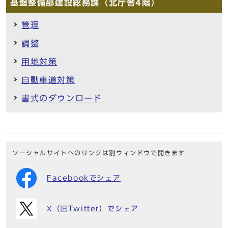
基盤整備部建設総務課（北庁舎4階）
管理
調整
用地対策
自動車道対策
書式のダウンロード
ソーシャルサイトへのリンクは別ウィンドウで開きます
Facebookでシェア
X（旧Twitter）でシェア