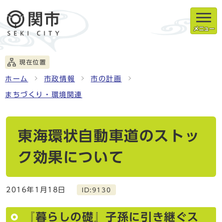
メニュー
現在位置
ホーム
市政情報
市の計画
まちづくり・環境関連
東海環状自動車道のストッ
ク効果について
2016年1月18日
ID:9130
『暮らしの礎』子孫に引き継ぐス