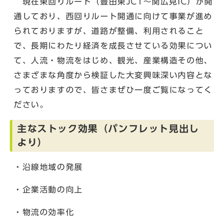
現在東回りルート（豊田東JCT～関広見IC）が開
通しており、西回りルート開通に向けて事業が進め
られておりますが、道路が整備、利用されること
で、長期にわたり経済を成長させている効果につい
て、人流・物流をはじめ、観光、産業構造その他、
さまざまな角度から検証した大変興味深い内容とな
っておりますので、皆さまぜひ一度ご覧になってく
ださい。
主なストック効果（パンフレット見出し
より）
・沿線地域の発展
・企業活動の向上
・物流の効率化