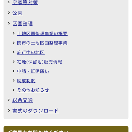
空家等対策
公園
区画整理
土地区画整理事業の概要
関市の土地区画整理事業
施行中の地区
宅地(保留地)販売情報
申請・証明願い
助成制度
その他お知らせ
総合交通
書式のダウンロード