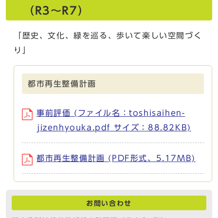
（R3～R7）
「歴史、文化、緑を巡る、歩いて楽しい空間づく
り」
都市再生整備計画
事前評価 (ファイル名：toshisaihen-
jizenhyouka.pdf サイズ：88.82KB)
都市再生整備計画 (PDF形式、5.17MB)
お問い合わせ