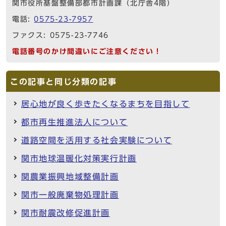
関市役所基盤整備部都市計画課（北庁舎4階）
電話:
0575-23-7957
ファクス: 0575-23-7746
電話番号のかけ間違いにご注意ください！
この記事と同じ分類の記事
居心地が良く歩きたくなるまちを目指して
都市再生推進法人について
道路空間を活用する社会実験について
関市地球温暖化対策実行計画
関農業振興地域整備計画
関市一般廃棄物処理計画
関市耐震改修促進計画