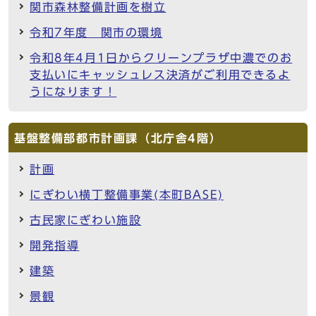
関市森林整備計画を樹立
令和7年度 関市の環境
令和8年4月1日からクリーンプラザ中濃でのお
支払いにキャッシュレス決済がご利用できるよ
うになります！
基盤整備部都市計画課（北庁舎4階）
計画
にぎわい横丁整備事業(本町BASE)
古民家にぎわい施設
開発指導
建築
景観