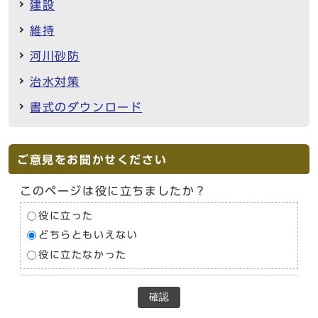
建設
維持
河川砂防
治水対策
書式のダウンロード
ご意見をお聞かせください
このページは役に立ちましたか？
役に立った
どちらともいえない
役に立たなかった
確認