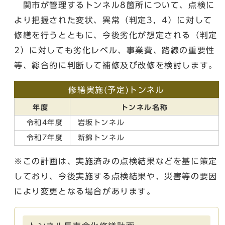
関市が管理するトンネル8箇所について、点検に
より把握された変状、異常（判定3，4）に対して
修繕を行うとともに、今後劣化が想定される（判定
2）に対しても劣化レベル、事業費、路線の重要性
等、総合的に判断して補修及び改修を検討します。
修繕実施(予定)トンネル
年度
トンネル名称
令和4年度
岩坂トンネル
令和7年度
新錦トンネル
※この計画は、実施済みの点検結果などを基に策定
しており、今後実施する点検結果や、災害等の要因
により変更となる場合があります。