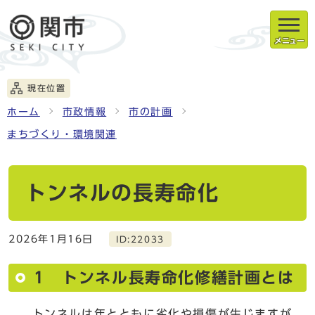
メニュー
現在位置
ホーム
市政情報
市の計画
まちづくり・環境関連
トンネルの長寿命化
2026年1月16日
ID:22033
1 トンネル長寿命化修繕計画とは
トンネルは年とともに劣化や損傷が生じますが、